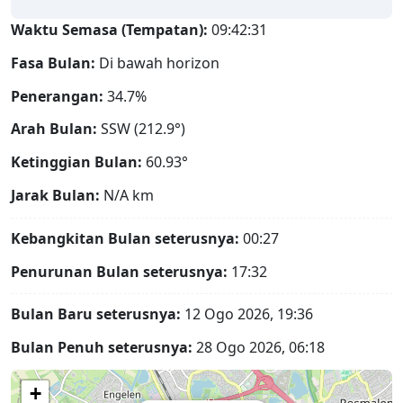
Waktu Semasa (Tempatan):
09:42:32
Fasa Bulan:
Di bawah horizon
Penerangan:
34.7%
Arah Bulan:
SSW (212.9°)
Ketinggian Bulan:
60.93°
Jarak Bulan:
N/A
km
Kebangkitan Bulan seterusnya:
00:27
Penurunan Bulan seterusnya:
17:32
Bulan Baru seterusnya:
12 Ogo 2026, 19:36
Bulan Penuh seterusnya:
28 Ogo 2026, 06:18
+