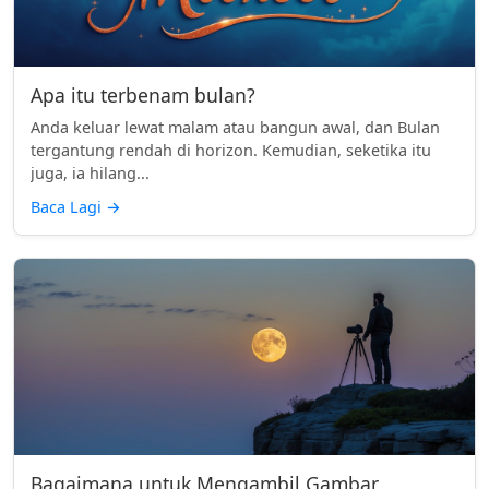
Apa itu terbenam bulan?
Anda keluar lewat malam atau bangun awal, dan Bulan
tergantung rendah di horizon. Kemudian, seketika itu
juga, ia hilang...
Baca Lagi
→
Bagaimana untuk Mengambil Gambar