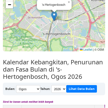
×
−
's-Hertogenbosch
Leaflet
|
© OSM
Kalendar Kebangkitan, Penurunan
dan Fasa Bulan di 's-
Hertogenbosch, Ogos 2026
Bulan:
Tahun:
Lihat Data Bulan
Skrol ke kanan untuk melihat lebih banyak