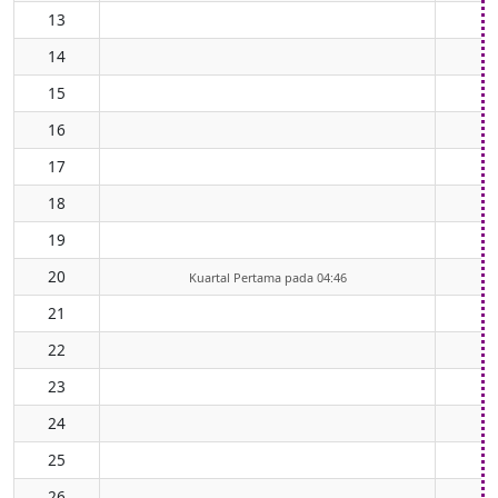
13
14
15
16
17
18
19
20
Kuartal Pertama pada 04:46
21
22
23
24
25
26