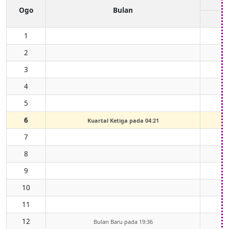
Ogo
Bulan
1
2
3
4
5
6
Kuartal Ketiga pada 04:21
7
8
9
10
11
12
Bulan Baru pada 19:36