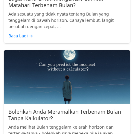
Matahari Terbenam Bulan?
Ada sesuatu yang tidak nyata tentang Bulan yang
tenggelam di bawah horizon. Cahaya lembut, langit
berubah dengan cepat, ...
Baca Lagi
→
Bolehkah Anda Meramalkan Terbenam Bulan
Tanpa Kalkulator?
Anda melihat Bulan tenggelam ke arah horizon dan
tertanya-tanya - bolehkah saya meneka bila ia akan