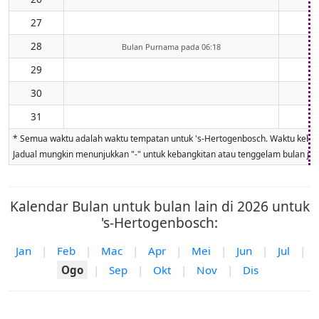
27
28
Bulan Purnama pada 06:18
29
30
31
* Semua waktu adalah waktu tempatan untuk 's-Hertogenbosch. Waktu kebangki
Jadual mungkin menunjukkan "-" untuk kebangkitan atau tenggelam bulan jika 
Kalendar Bulan untuk bulan lain di 2026 untuk
's-Hertogenbosch:
Jan
|
Feb
|
Mac
|
Apr
|
Mei
|
Jun
|
Jul
|
Ogo
|
Sep
|
Okt
|
Nov
|
Dis