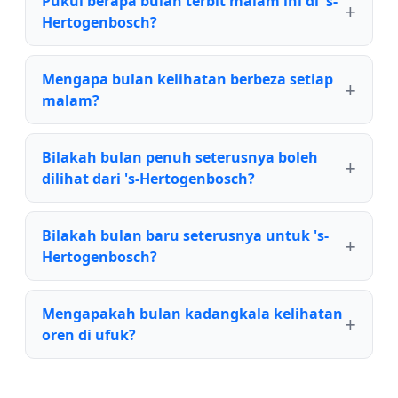
Pukul berapa bulan terbit malam ini di 's-
Hertogenbosch?
Mengapa bulan kelihatan berbeza setiap
malam?
Bilakah bulan penuh seterusnya boleh
dilihat dari 's-Hertogenbosch?
Bilakah bulan baru seterusnya untuk 's-
Hertogenbosch?
Mengapakah bulan kadangkala kelihatan
oren di ufuk?