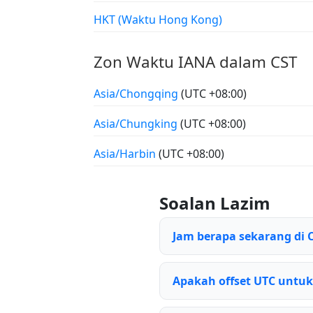
HKT (Waktu Hong Kong)
Zon Waktu IANA dalam CST
Asia/Chongqing
(UTC +08:00)
Asia/Chungking
(UTC +08:00)
Asia/Harbin
(UTC +08:00)
Soalan Lazim
Jam berapa sekarang di 
Apakah offset UTC untuk