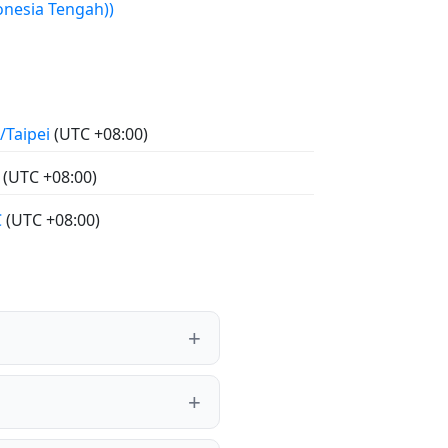
onesia Tengah))
/Taipei
(UTC +08:00)
C
(UTC +08:00)
C
(UTC +08:00)