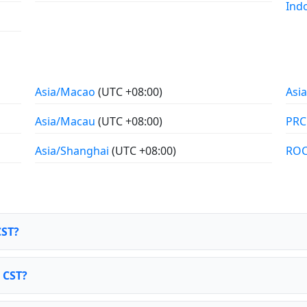
Ind
Asia/Macao
(UTC +08:00)
Asia
Asia/Macau
(UTC +08:00)
PR
Asia/Shanghai
(UTC +08:00)
RO
CST?
 CST?