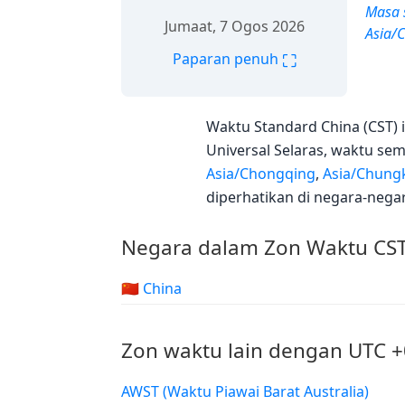
Masa 
Jumaat, 7 Ogos 2026
Asia/
⛶
Paparan penuh
Waktu Standard China (CST) i
Universal Selaras, waktu se
Asia/Chongqing
,
Asia/Chung
diperhatikan di negara-nega
Negara dalam Zon Waktu CS
🇨🇳 China
Zon waktu lain dengan UTC 
AWST (Waktu Piawai Barat Australia)