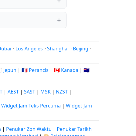
Dubai
·
Los Angeles
·
Shanghai
·
Beijing
·
🇵 Jepun
|
🇫🇷 Perancis
|
🇨🇦 Kanada
|
🇦🇺
ST
|
AEST
|
SAST
|
MSK
|
NZST
|
|
Widget Jam Teks Percuma
|
Widget Jam
a
|
Penukar Zon Waktu
|
Penukar Tarikh