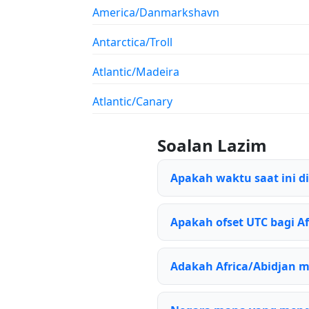
America/Danmarkshavn
Antarctica/Troll
Atlantic/Madeira
Atlantic/Canary
Soalan Lazim
Apakah waktu saat ini d
Apakah ofset UTC bagi Af
Adakah Africa/Abidjan 