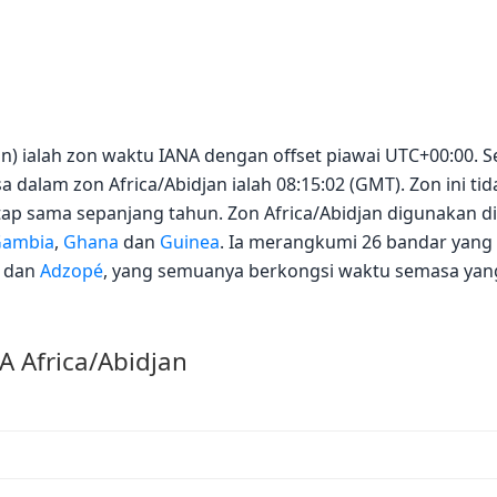
djan) ialah zon waktu IANA dengan offset piawai UTC+00:00. 
 dalam zon Africa/Abidjan ialah 08:15:02 (GMT). Zon ini 
etap sama sepanjang tahun. Zon Africa/Abidjan digunakan d
ambia
,
Ghana
dan
Guinea
. Ia merangkumi 26 bandar yang 
dan
Adzopé
, yang semuanya berkongsi waktu semasa yan
 Africa/Abidjan