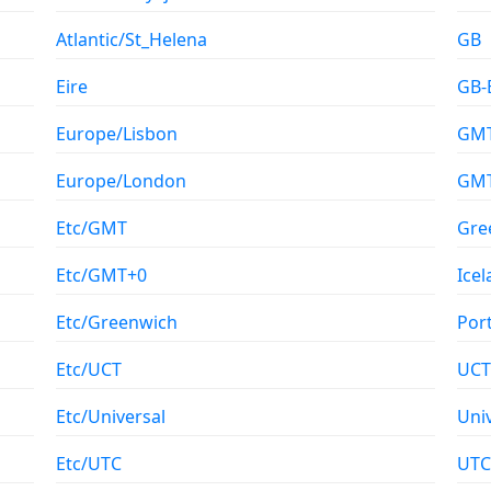
Atlantic/St_Helena
GB
Eire
GB-
Europe/Lisbon
GM
Europe/London
GM
Etc/GMT
Gre
Etc/GMT+0
Ice
Etc/Greenwich
Por
Etc/UCT
UCT
Etc/Universal
Uni
Etc/UTC
UTC