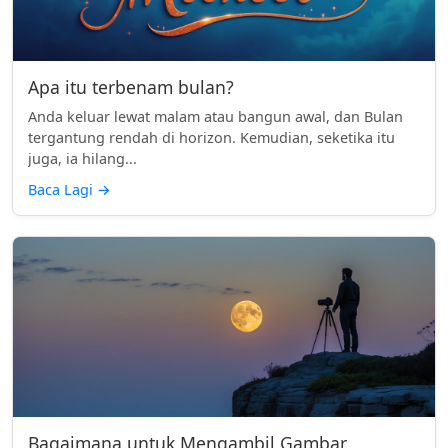
Apa itu terbenam bulan?
Anda keluar lewat malam atau bangun awal, dan Bulan
tergantung rendah di horizon. Kemudian, seketika itu
juga, ia hilang...
Baca Lagi
→
Bagaimana untuk Mengambil Gambar