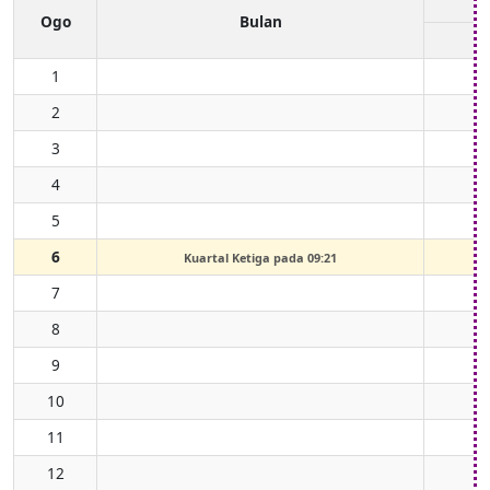
Ogo
Bulan
1
2
3
4
5
6
Kuartal Ketiga pada 09:21
7
8
9
10
11
12