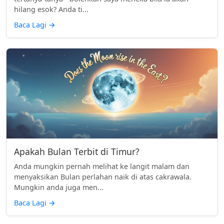
hilang esok? Anda ti...
Baca Lagi
→
Apakah Bulan Terbit di Timur?
Anda mungkin pernah melihat ke langit malam dan
menyaksikan Bulan perlahan naik di atas cakrawala.
Mungkin anda juga men...
Baca Lagi
→