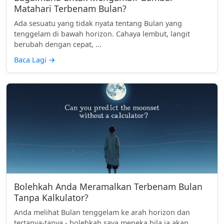
Matahari Terbenam Bulan?
Ada sesuatu yang tidak nyata tentang Bulan yang
tenggelam di bawah horizon. Cahaya lembut, langit
berubah dengan cepat, ...
Baca Lagi
→
Bolehkah Anda Meramalkan Terbenam Bulan
Tanpa Kalkulator?
Anda melihat Bulan tenggelam ke arah horizon dan
tertanya-tanya - bolehkah saya meneka bila ia akan