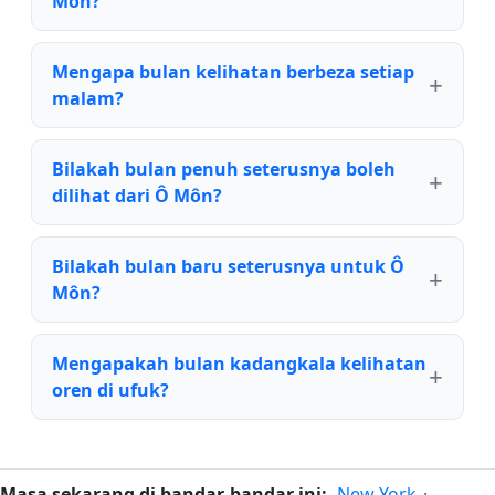
Môn?
Mengapa bulan kelihatan berbeza setiap
malam?
Bilakah bulan penuh seterusnya boleh
dilihat dari Ô Môn?
Bilakah bulan baru seterusnya untuk Ô
Môn?
Mengapakah bulan kadangkala kelihatan
oren di ufuk?
Masa sekarang di bandar-bandar ini:
New York
·