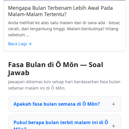
Mengapa Bulan Terbenam Lebih Awal Pada
Malam-Malam Tertentu?
Anda melihat ke atas satu malam dan di sana ada - besar,
cerah, dan tergantung tinggi. Malam berikutnya? Hilang
sebelum ...
Baca Lagi
→
Fasa Bulan di Ô Môn — Soal
Jawab
Jawapan dikemas kini setiap hari berdasarkan fasa bulan
sebenar malam ini di Ô Môn.
Apakah fasa bulan semasa di Ô Môn?
Pukul berapa bulan terbit malam ini di Ô