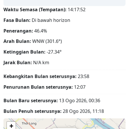
Waktu Semasa (Tempatan):
14:17:53
Fasa Bulan:
Di bawah horizon
Penerangan:
46.4%
Arah Bulan:
WNW (301.6°)
Ketinggian Bulan:
-27.34°
Jarak Bulan:
N/A
km
Kebangkitan Bulan seterusnya:
23:58
Penurunan Bulan seterusnya:
12:07
Bulan Baru seterusnya:
13 Ogo 2026, 00:36
Bulan Penuh seterusnya:
28 Ogo 2026, 11:18
+