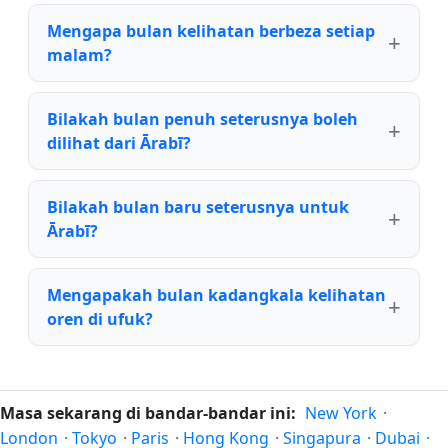
Mengapa bulan kelihatan berbeza setiap
malam?
Bilakah bulan penuh seterusnya boleh
dilihat dari Ārabī?
Bilakah bulan baru seterusnya untuk
Ārabī?
Mengapakah bulan kadangkala kelihatan
oren di ufuk?
Masa sekarang di bandar-bandar ini:
New York
·
London
·
Tokyo
·
Paris
·
Hong Kong
·
Singapura
·
Dubai
·