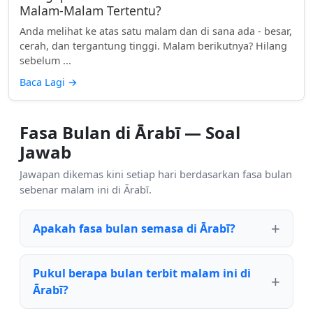
Malam-Malam Tertentu?
Anda melihat ke atas satu malam dan di sana ada - besar,
cerah, dan tergantung tinggi. Malam berikutnya? Hilang
sebelum ...
Baca Lagi
→
Fasa Bulan di Ārabī — Soal
Jawab
Jawapan dikemas kini setiap hari berdasarkan fasa bulan
sebenar malam ini di Ārabī.
Apakah fasa bulan semasa di Ārabī?
Pukul berapa bulan terbit malam ini di
Ārabī?