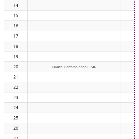
14
15
16
17
18
19
20
Kuartal Pertama pada 05:46
21
22
23
24
25
26
27