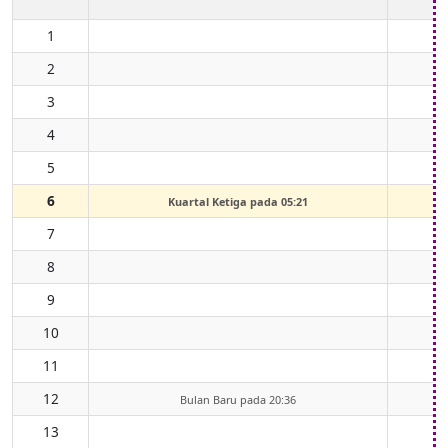
1
2
3
4
5
6
Kuartal Ketiga pada 05:21
7
8
9
10
11
12
Bulan Baru pada 20:36
13