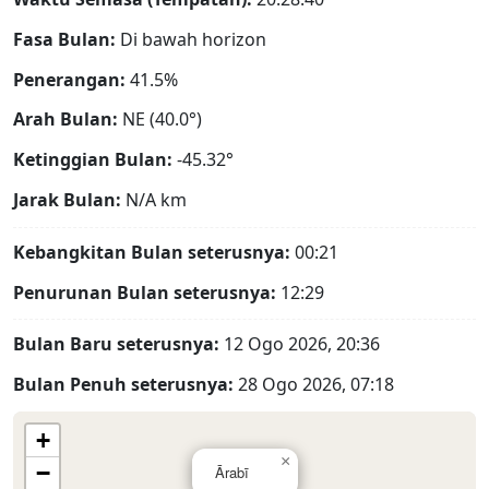
Fasa Bulan:
Di bawah horizon
Penerangan:
41.5%
Arah Bulan:
NE (40.0°)
Ketinggian Bulan:
-45.32°
Jarak Bulan:
N/A
km
Kebangkitan Bulan seterusnya:
00:21
Penurunan Bulan seterusnya:
12:29
Bulan Baru seterusnya:
12 Ogo 2026, 20:36
Bulan Penuh seterusnya:
28 Ogo 2026, 07:18
+
×
−
Ārabī