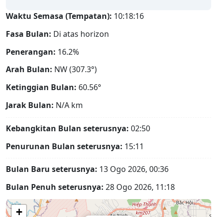
Waktu Semasa (Tempatan):
10:18:17
Fasa Bulan:
Di atas horizon
Penerangan:
16.2%
Arah Bulan:
NW (307.3°)
Ketinggian Bulan:
60.56°
Jarak Bulan:
N/A
km
Kebangkitan Bulan seterusnya:
02:50
Penurunan Bulan seterusnya:
15:11
Bulan Baru seterusnya:
13 Ogo 2026, 00:36
Bulan Penuh seterusnya:
28 Ogo 2026, 11:18
+