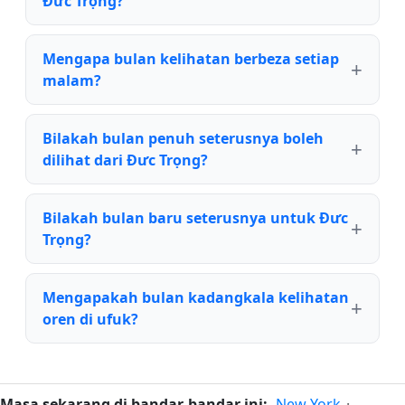
Đưc Trọng?
Mengapa bulan kelihatan berbeza setiap
malam?
Bilakah bulan penuh seterusnya boleh
dilihat dari Đưc Trọng?
Bilakah bulan baru seterusnya untuk Đưc
Trọng?
Mengapakah bulan kadangkala kelihatan
oren di ufuk?
Masa sekarang di bandar-bandar ini:
New York
·