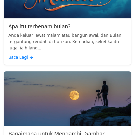
Apa itu terbenam bulan?
Anda keluar lewat malam atau bangun awal, dan Bulan
tergantung rendah di horizon. Kemudian, seketika itu
juga, ia hilang...
Baca Lagi
→
Bagaimana untuk Mengambil Gambar