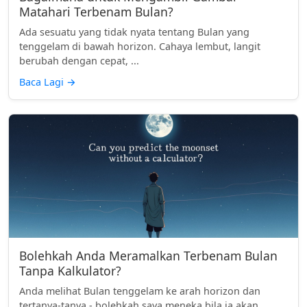
Matahari Terbenam Bulan?
Ada sesuatu yang tidak nyata tentang Bulan yang
tenggelam di bawah horizon. Cahaya lembut, langit
berubah dengan cepat, ...
Baca Lagi
→
Bolehkah Anda Meramalkan Terbenam Bulan
Tanpa Kalkulator?
Anda melihat Bulan tenggelam ke arah horizon dan
tertanya-tanya - bolehkah saya meneka bila ia akan