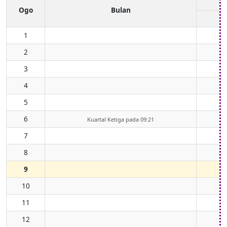
Ogo
Bulan
1
2
3
4
5
6
Kuartal Ketiga pada 09:21
7
8
9
10
11
12