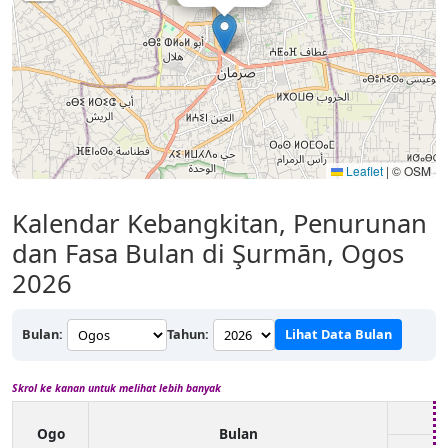
Leaflet
|
© OSM
Kalendar Kebangkitan, Penurunan
dan Fasa Bulan di Şurmān, Ogos
2026
Bulan:
Tahun:
Lihat Data Bulan
Skrol ke kanan untuk melihat lebih banyak
Ogo
Bulan