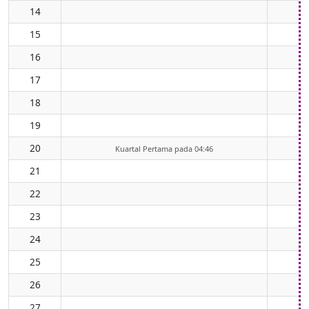
14
15
16
17
18
19
20
Kuartal Pertama pada 04:46
21
22
23
24
25
26
27