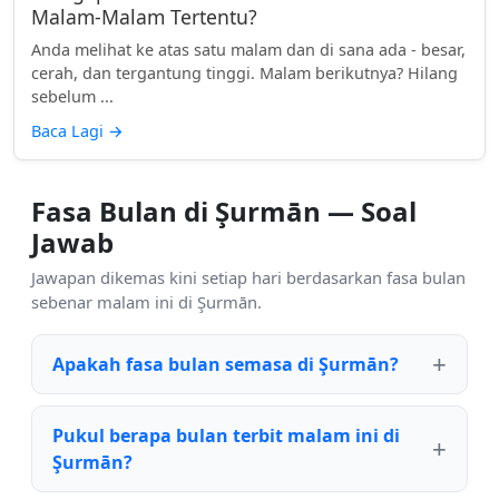
Malam-Malam Tertentu?
Anda melihat ke atas satu malam dan di sana ada - besar,
cerah, dan tergantung tinggi. Malam berikutnya? Hilang
sebelum ...
Baca Lagi
→
Fasa Bulan di Şurmān — Soal
Jawab
Jawapan dikemas kini setiap hari berdasarkan fasa bulan
sebenar malam ini di Şurmān.
Apakah fasa bulan semasa di Şurmān?
Pukul berapa bulan terbit malam ini di
Şurmān?