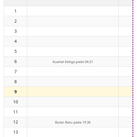
1
2
3
4
5
6
Kuartal Ketiga pada 04:21
7
8
9
10
11
12
Bulan Baru pada 19:36
13