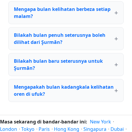
Mengapa bulan kelihatan berbeza setiap
malam?
Bilakah bulan penuh seterusnya boleh
dilihat dari Şurmān?
Bilakah bulan baru seterusnya untuk
Şurmān?
Mengapakah bulan kadangkala kelihatan
oren di ufuk?
Masa sekarang di bandar-bandar ini:
New York
·
London
·
Tokyo
·
Paris
·
Hong Kong
·
Singapura
·
Dubai
·