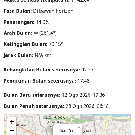
Fasa Bulan:
Di bawah horizon
Penerangan:
14.0%
Arah Bulan:
W (261.4°)
Ketinggian Bulan:
70.15°
Jarak Bulan:
N/A
km
Kebangkitan Bulan seterusnya:
02:27
Penurunan Bulan seterusnya:
17:48
Bulan Baru seterusnya:
12 Ogo 2026, 19:36
Bulan Penuh seterusnya:
28 Ogo 2026, 06:18
+
×
−
Şurmān