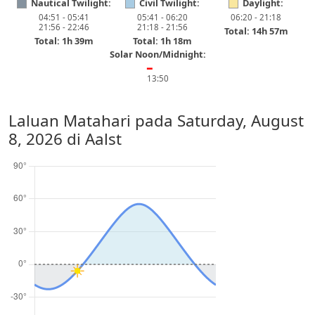
Nautical Twilight:
Civil Twilight:
Daylight:
04:51 - 05:41
05:41 - 06:20
06:20 - 21:18
21:56 - 22:46
21:18 - 21:56
Total: 14h 57m
Total: 1h 39m
Total: 1h 18m
Solar Noon/Midnight:
━
13:50
Laluan Matahari pada
Saturday, August
8, 2026
di Aalst