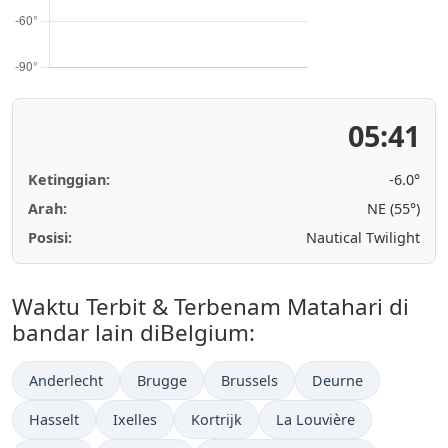
05:41
Ketinggian:
-6.0°
Arah:
NE (55°)
Posisi:
Nautical Twilight
Waktu Terbit & Terbenam Matahari di
bandar lain diBelgium:
Anderlecht
Brugge
Brussels
Deurne
Hasselt
Ixelles
Kortrijk
La Louvière