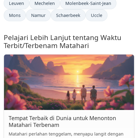
Leuven
Mechelen
Molenbeek-Saint-Jean
Mons
Namur
Schaerbeek
Uccle
Pelajari Lebih Lanjut tentang Waktu
Terbit/Terbenam Matahari
Tempat Terbaik di Dunia untuk Menonton
Matahari Terbenam
Matahari perlahan tenggelam, menyapu langit dengan