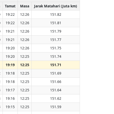
a
Tamat
Masa
Jarak Matahari (Juta km)
9
19:22
12:26
151.82
0
19:22
12:26
151.81
0
19:21
12:26
151.79
0
19:21
12:26
151.77
1
19:20
12:26
151.75
1
19:20
12:25
151.74
1
19:19
12:25
151.71
2
19:18
12:25
151.69
2
19:18
12:25
151.66
3
19:17
12:25
151.64
3
19:16
12:25
151.62
3
19:15
12:25
151.59