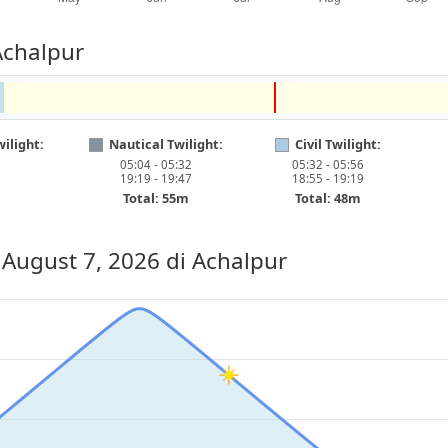
Achalpur
ilight:
Nautical Twilight:
Civil Twilight:
05:04 - 05:32
05:32 - 05:56
19:19 - 19:47
18:55 - 19:19
Total: 55m
Total: 48m
, August 7, 2026
di Achalpur