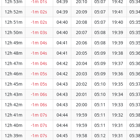
12h 53m
-1m 01s
04:39
20:10
05:07
19:42
05:3
12h 52m
-1m 02s
04:39
20:09
05:07
19:41
05:3
12h 51m
-1m 02s
04:40
20:08
05:07
19:40
05:3
12h 50m
-1m 03s
04:40
20:07
05:08
19:39
05:3
12h 49m
-1m 04s
04:41
20:06
05:08
19:39
05:3
12h 48m
-1m 04s
04:41
20:05
05:09
19:38
05:3
12h 47m
-1m 04s
04:42
20:04
05:09
19:37
05:3
12h 46m
-1m 05s
04:42
20:03
05:09
19:36
05:3
12h 45m
-1m 05s
04:43
20:02
05:10
19:35
05:3
12h 43m
-1m 06s
04:43
20:01
05:10
19:34
05:3
12h 42m
-1m 06s
04:43
20:00
05:11
19:33
05:3
12h 41m
-1m 07s
04:44
19:59
05:11
19:32
05:3
12h 40m
-1m 07s
04:44
19:59
05:11
19:31
05:3
12h 39m
-1m 07s
04:45
19:58
05:12
19:31
05:3