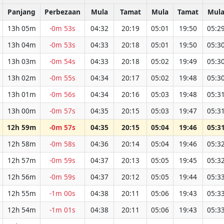
Panjang
Perbezaan
Mula
Tamat
Mula
Tamat
Mul
13h 05m
-0m 53s
04:32
20:19
05:01
19:50
05:2
13h 04m
-0m 53s
04:33
20:18
05:01
19:50
05:3
13h 03m
-0m 54s
04:33
20:18
05:02
19:49
05:3
13h 02m
-0m 55s
04:34
20:17
05:02
19:48
05:3
13h 01m
-0m 56s
04:34
20:16
05:03
19:48
05:3
13h 00m
-0m 57s
04:35
20:15
05:03
19:47
05:3
12h 59m
-0m 57s
04:35
20:15
05:04
19:46
05:3
12h 58m
-0m 58s
04:36
20:14
05:04
19:46
05:3
12h 57m
-0m 59s
04:37
20:13
05:05
19:45
05:3
12h 56m
-0m 59s
04:37
20:12
05:05
19:44
05:3
12h 55m
-1m 00s
04:38
20:11
05:06
19:43
05:3
12h 54m
-1m 01s
04:38
20:11
05:06
19:43
05:3