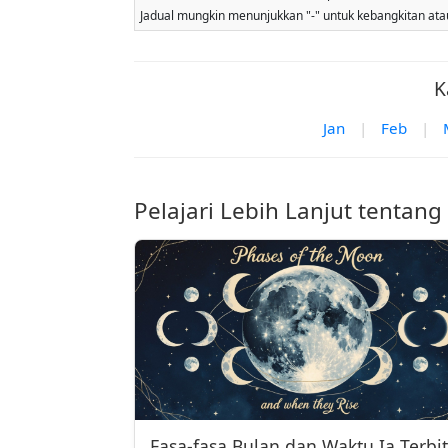
Jadual mungkin menunjukkan "-" untuk kebangkitan atau 
K
Jan
|
Feb
|
Pelajari Lebih Lanjut tentang
Fasa-fasa Bulan dan Waktu Ia Terbit