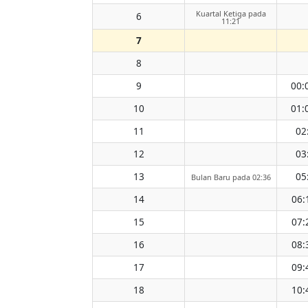
Kuartal Ketiga pada
6
11:21
7
8
9
00:
10
01:
11
02
12
03
13
05
Bulan Baru pada 02:36
14
06:
15
07:
16
08:
17
09:
18
10: