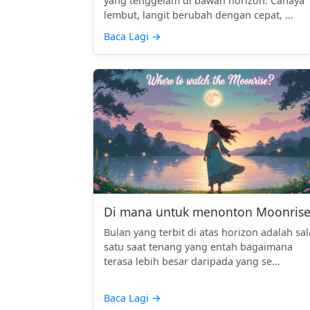
yang tenggelam di bawah horizon. Cahaya
lembut, langit berubah dengan cepat, ...
Baca Lagi
→
Di mana untuk menonton Moonrise
Bulan yang terbit di atas horizon adalah sa
satu saat tenang yang entah bagaimana
terasa lebih besar daripada yang se...
Baca Lagi
→