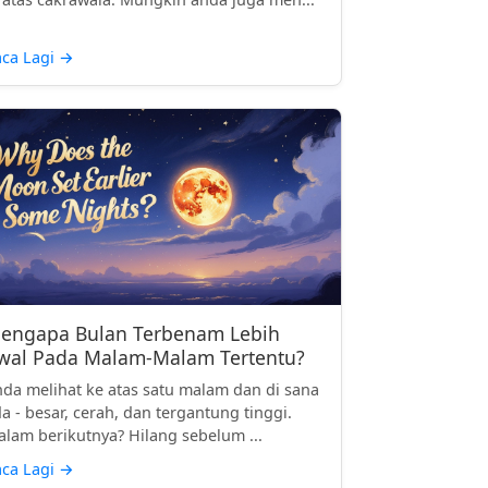
ca Lagi
→
engapa Bulan Terbenam Lebih
wal Pada Malam-Malam Tertentu?
da melihat ke atas satu malam dan di sana
a - besar, cerah, dan tergantung tinggi.
lam berikutnya? Hilang sebelum ...
ca Lagi
→