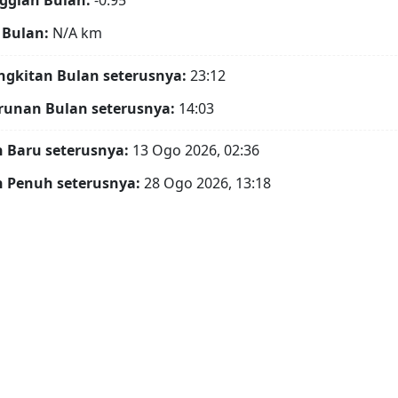
ggian Bulan:
-0.95°
 Bulan:
N/A
km
gkitan Bulan seterusnya:
23:12
runan Bulan seterusnya:
14:03
 Baru seterusnya:
13 Ogo 2026, 02:36
 Penuh seterusnya:
28 Ogo 2026, 13:18