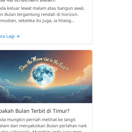
da keluar lewat malam atau bangun awal,
n Bulan tergantung rendah di horizon.
mudian, seketika itu juga, ia hilang...
ca Lagi
→
pakah Bulan Terbit di Timur?
da mungkin pernah melihat ke langit
lam dan menyaksikan Bulan perlahan naik
 atas cakrawala. Mungkin anda juga men...