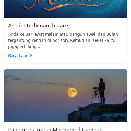
Apa itu terbenam bulan?
Anda keluar lewat malam atau bangun awal, dan Bulan
tergantung rendah di horizon. Kemudian, seketika itu
juga, ia hilang...
Baca Lagi
→
Bagaimana untuk Mengambil Gambar