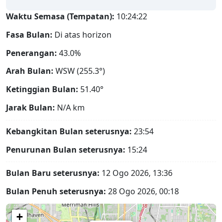
Waktu Semasa (Tempatan):
10:24:23
Fasa Bulan:
Di atas horizon
Penerangan:
43.0%
Arah Bulan:
WSW (255.3°)
Ketinggian Bulan:
51.40°
Jarak Bulan:
N/A
km
Kebangkitan Bulan seterusnya:
23:54
Penurunan Bulan seterusnya:
15:24
Bulan Baru seterusnya:
12 Ogo 2026, 13:36
Bulan Penuh seterusnya:
28 Ogo 2026, 00:18
+