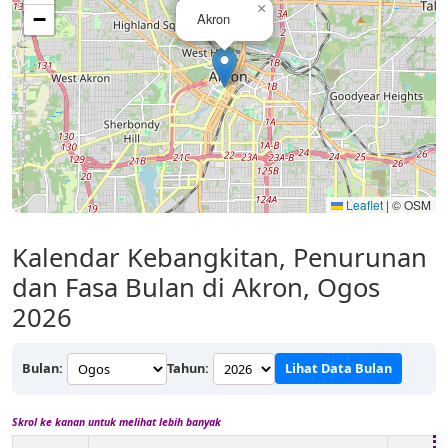
×
−
Akron
Leaflet
|
© OSM
Kalendar Kebangkitan, Penurunan
dan Fasa Bulan di Akron, Ogos
2026
Bulan:
Tahun:
Lihat Data Bulan
Skrol ke kanan untuk melihat lebih banyak