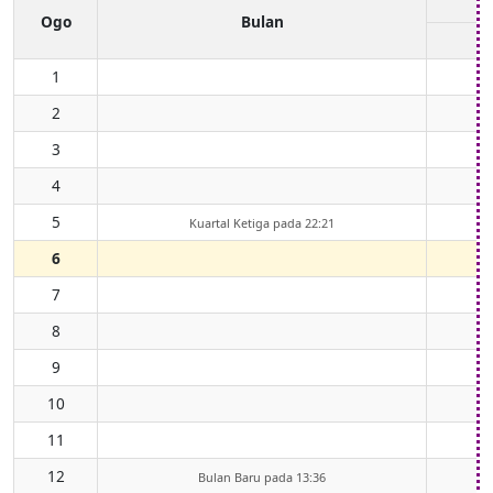
Ogo
Bulan
1
2
3
4
5
Kuartal Ketiga pada 22:21
6
7
8
9
10
11
12
Bulan Baru pada 13:36