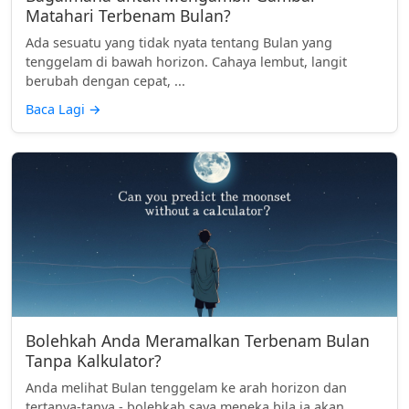
Matahari Terbenam Bulan?
Ada sesuatu yang tidak nyata tentang Bulan yang
tenggelam di bawah horizon. Cahaya lembut, langit
berubah dengan cepat, ...
Baca Lagi
→
Bolehkah Anda Meramalkan Terbenam Bulan
Tanpa Kalkulator?
Anda melihat Bulan tenggelam ke arah horizon dan
tertanya-tanya - bolehkah saya meneka bila ia akan