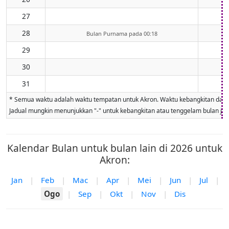
27
28
Bulan Purnama pada 00:18
29
30
31
* Semua waktu adalah waktu tempatan untuk Akron. Waktu kebangkitan dan ten
Jadual mungkin menunjukkan "-" untuk kebangkitan atau tenggelam bulan jika 
Kalendar Bulan untuk bulan lain di 2026 untuk
Akron:
Jan
|
Feb
|
Mac
|
Apr
|
Mei
|
Jun
|
Jul
|
Ogo
|
Sep
|
Okt
|
Nov
|
Dis