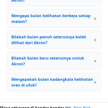
Akron?
Mengapa bulan kelihatan berbeza setiap
malam?
Bilakah bulan penuh seterusnya boleh
dilihat dari Akron?
Bilakah bulan baru seterusnya untuk
Akron?
Mengapakah bulan kadangkala kelihatan
oren di ufuk?
Masa sekarang di bandar-bandar ini:
New York
·