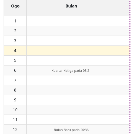
Ogo
Bulan
1
2
3
4
5
6
Kuartal Ketiga pada 05:21
7
8
9
10
11
12
Bulan Baru pada 20:36