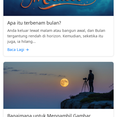
Apa itu terbenam bulan?
Anda keluar lewat malam atau bangun awal, dan Bulan
tergantung rendah di horizon. Kemudian, seketika itu
juga, ia hilang...
Baca Lagi
→
Bagaimana untuk Mengambil Gambar