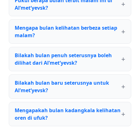
Pukul berapa bulan terbit malam ini di
Al’met’yevsk?
Mengapa bulan kelihatan berbeza setiap
malam?
Bilakah bulan penuh seterusnya boleh
dilihat dari Al’met’yevsk?
Bilakah bulan baru seterusnya untuk
Al’met’yevsk?
Mengapakah bulan kadangkala kelihatan
oren di ufuk?