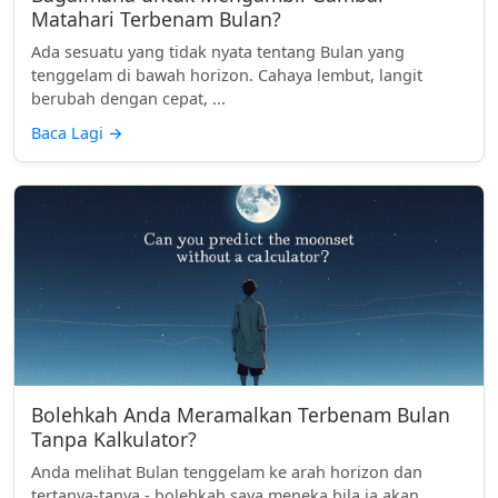
Matahari Terbenam Bulan?
Ada sesuatu yang tidak nyata tentang Bulan yang
tenggelam di bawah horizon. Cahaya lembut, langit
berubah dengan cepat, ...
Baca Lagi
→
Bolehkah Anda Meramalkan Terbenam Bulan
Tanpa Kalkulator?
Anda melihat Bulan tenggelam ke arah horizon dan
tertanya-tanya - bolehkah saya meneka bila ia akan