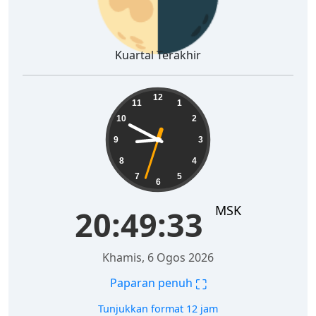
Kuartal Terakhir
20:49:34
12
11
1
10
2
9
3
8
4
7
5
6
MSK
20:49:34
Khamis, 6 Ogos 2026
⛶
Paparan penuh
Tunjukkan format 12 jam