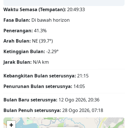
Waktu Semasa (Tempatan):
20:49:34
Fasa Bulan:
Di bawah horizon
Penerangan:
41.3%
Arah Bulan:
NE (39.7°)
Ketinggian Bulan:
-2.29°
Jarak Bulan:
N/A
km
Kebangkitan Bulan seterusnya:
21:15
Penurunan Bulan seterusnya:
14:05
Bulan Baru seterusnya:
12 Ogo 2026, 20:36
Bulan Penuh seterusnya:
28 Ogo 2026, 07:18
+