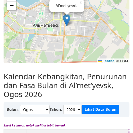
×
−
Al’met’yevsk
Leaflet
|
© OSM
Kalendar Kebangkitan, Penurunan
dan Fasa Bulan di Al’met’yevsk,
Ogos 2026
Bulan:
Tahun:
Lihat Data Bulan
Skrol ke kanan untuk melihat lebih banyak