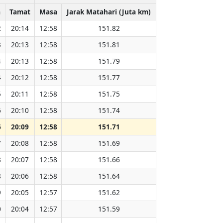
a
Tamat
Masa
Jarak Matahari (Juta km)
2
20:14
12:58
151.82
3
20:13
12:58
151.81
4
20:13
12:58
151.79
4
20:12
12:58
151.77
5
20:11
12:58
151.75
6
20:10
12:58
151.74
6
20:09
12:58
151.71
7
20:08
12:58
151.69
8
20:07
12:58
151.66
8
20:06
12:58
151.64
9
20:05
12:57
151.62
0
20:04
12:57
151.59