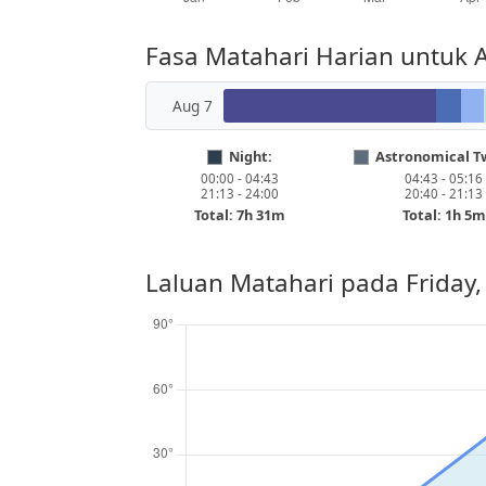
Fasa Matahari Harian untuk 
Aug 7
Night:
Astronomical Tw
00:00 - 04:43
04:43 - 05:16
21:13 - 24:00
20:40 - 21:13
Total: 7h 31m
Total: 1h 5m
Laluan Matahari pada
Friday