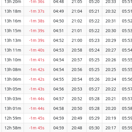
13h 20m
-1m 36s
04:48
21:05
05:20
20:33
05:5
13h 18m
-1m 37s
04:49
21:04
05:21
20:32
05:5
13h 16m
-1m 38s
04:50
21:02
05:22
20:31
05:5
13h 15m
-1m 39s
04:51
21:01
05:22
20:30
05:5
13h 13m
-1m 39s
04:52
21:00
05:23
20:29
05:5
13h 11m
-1m 40s
04:53
20:58
05:24
20:27
05:5
13h 10m
-1m 41s
04:54
20:57
05:25
20:26
05:5
13h 08m
-1m 42s
04:54
20:56
05:25
20:25
05:5
13h 06m
-1m 42s
04:55
20:54
05:26
20:24
05:5
13h 05m
-1m 43s
04:56
20:53
05:27
20:22
05:5
13h 03m
-1m 44s
04:57
20:52
05:28
20:21
05:5
13h 01m
-1m 44s
04:58
20:50
05:28
20:20
05:5
12h 59m
-1m 45s
04:59
20:49
05:29
20:19
05:5
12h 58m
-1m 45s
04:59
20:48
05:30
20:17
05:5