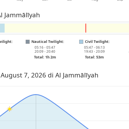
Al Jammālīyah
ilight:
Nautical Twilight:
Civil Twilight:
05:16 - 05:47
05:47 - 06:13
20:09 - 20:40
19:43 - 20:09
Total: 1h 2m
Total: 53m
, August 7, 2026
di Al Jammālīyah