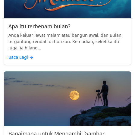
Apa itu terbenam bulan?
Anda keluar lewat malam atau bangun awal, dan Bulan
tergantung rendah di horizon. Kemudian, seketika itu
juga, ia hilang...
Baca Lagi
→
Bagaimana untuk Mengambil Gambar