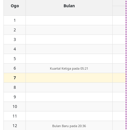
Ogo
Bulan
1
2
3
4
5
6
Kuartal Ketiga pada 05:21
7
8
9
10
11
12
Bulan Baru pada 20:36