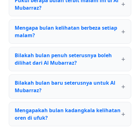
Pukul berapa bulan terbit malam ini di Al
Mubarraz?
Mengapa bulan kelihatan berbeza setiap
malam?
Bilakah bulan penuh seterusnya boleh
dilihat dari Al Mubarraz?
Bilakah bulan baru seterusnya untuk Al
Mubarraz?
Mengapakah bulan kadangkala kelihatan
oren di ufuk?