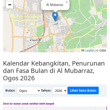
×
−
Al Mubarraz
Leaflet
|
© OSM
Kalendar Kebangkitan, Penurunan
dan Fasa Bulan di Al Mubarraz,
Ogos 2026
Bulan:
Tahun:
Lihat Data Bulan
Skrol ke kanan untuk melihat lebih banyak