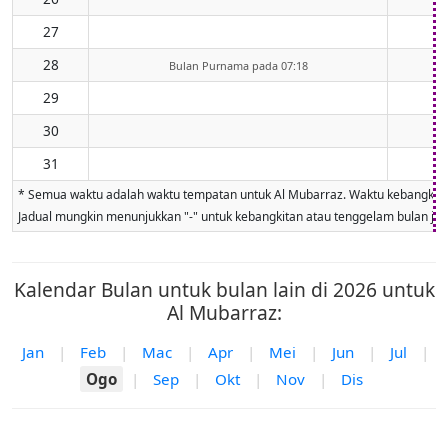
27
28
Bulan Purnama pada 07:18
29
30
31
* Semua waktu adalah waktu tempatan untuk Al Mubarraz. Waktu kebangkitan d
Jadual mungkin menunjukkan "-" untuk kebangkitan atau tenggelam bulan jika 
Kalendar Bulan untuk bulan lain di 2026 untuk
Al Mubarraz:
Jan
|
Feb
|
Mac
|
Apr
|
Mei
|
Jun
|
Jul
|
Ogo
|
Sep
|
Okt
|
Nov
|
Dis