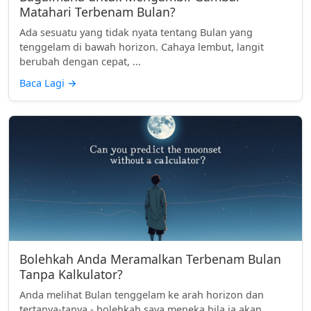
Matahari Terbenam Bulan?
Ada sesuatu yang tidak nyata tentang Bulan yang
tenggelam di bawah horizon. Cahaya lembut, langit
berubah dengan cepat, ...
Baca Lagi
→
Bolehkah Anda Meramalkan Terbenam Bulan
Tanpa Kalkulator?
Anda melihat Bulan tenggelam ke arah horizon dan
tertanya-tanya - bolehkah saya meneka bila ia akan