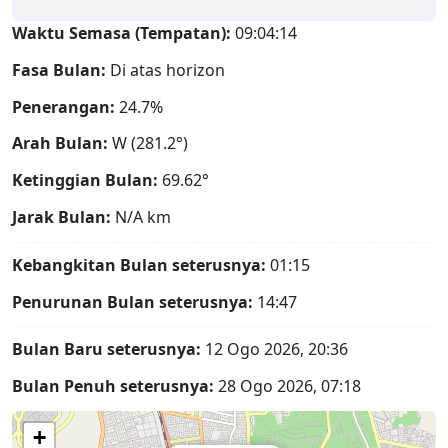
Waktu Semasa (Tempatan):
09:04:15
Fasa Bulan:
Di atas horizon
Penerangan:
24.7%
Arah Bulan:
W (281.2°)
Ketinggian Bulan:
69.62°
Jarak Bulan:
N/A
km
Kebangkitan Bulan seterusnya:
01:15
Penurunan Bulan seterusnya:
14:47
Bulan Baru seterusnya:
12 Ogo 2026, 20:36
Bulan Penuh seterusnya:
28 Ogo 2026, 07:18
+