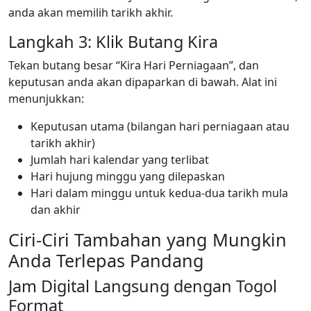
anda akan memilih tarikh akhir.
Langkah 3: Klik Butang Kira
Tekan butang besar “Kira Hari Perniagaan”, dan
keputusan anda akan dipaparkan di bawah. Alat ini
menunjukkan:
Keputusan utama (bilangan hari perniagaan atau
tarikh akhir)
Jumlah hari kalendar yang terlibat
Hari hujung minggu yang dilepaskan
Hari dalam minggu untuk kedua-dua tarikh mula
dan akhir
Ciri-Ciri Tambahan yang Mungkin
Anda Terlepas Pandang
Jam Digital Langsung dengan Togol
Format