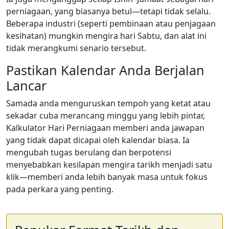
perniagaan, yang biasanya betul—tetapi tidak selalu.
Beberapa industri (seperti pembinaan atau penjagaan
kesihatan) mungkin mengira hari Sabtu, dan alat ini
tidak merangkumi senario tersebut.
Pastikan Kalendar Anda Berjalan
Lancar
Samada anda menguruskan tempoh yang ketat atau
sekadar cuba merancang minggu yang lebih pintar,
Kalkulator Hari Perniagaan memberi anda jawapan
yang tidak dapat dicapai oleh kalendar biasa. Ia
mengubah tugas berulang dan berpotensi
menyebabkan kesilapan mengira tarikh menjadi satu
klik—memberi anda lebih banyak masa untuk fokus
pada perkara yang penting.