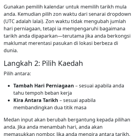
Gunakan pemilih kalendar untuk memilih tarikh mula
anda. Kemudian pilih zon waktu dari senarai dropdown
(UTC adalah lalai). Zon waktu tidak mengubah jumlah
hari perniagaan, tetapi ia mempengaruhi bagaimana
tarikh anda dipaparkan—terutama jika anda berkongsi
maklumat merentasi pasukan di lokasi berbeza di
dunia.
Langkah 2: Pilih Kaedah
Pilih antara:
Tambah Hari Perniagaan
– sesuai apabila anda
tahu tempoh beban kerja
Kira Antara Tarikh
– sesuai apabila
membandingkan dua titik masa
Medan input akan berubah bergantung kepada pilihan
anda. Jika anda menambah hari, anda akan
memasukkan nombor. Jika anda mengira antara tarikh,