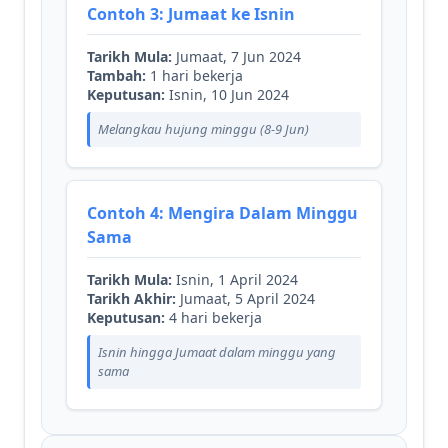
Contoh 3: Jumaat ke Isnin
Tarikh Mula:
Jumaat, 7 Jun 2024
Tambah:
1 hari bekerja
Keputusan:
Isnin, 10 Jun 2024
Melangkau hujung minggu (8-9 Jun)
Contoh 4: Mengira Dalam Minggu
Sama
Tarikh Mula:
Isnin, 1 April 2024
Tarikh Akhir:
Jumaat, 5 April 2024
Keputusan:
4 hari bekerja
Isnin hingga Jumaat dalam minggu yang
sama