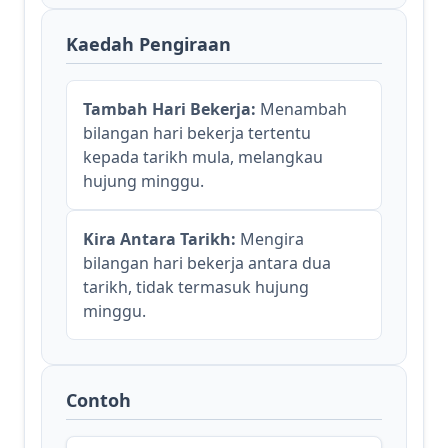
Kaedah Pengiraan
Tambah Hari Bekerja:
Menambah
bilangan hari bekerja tertentu
kepada tarikh mula, melangkau
hujung minggu.
Kira Antara Tarikh:
Mengira
bilangan hari bekerja antara dua
tarikh, tidak termasuk hujung
minggu.
Contoh