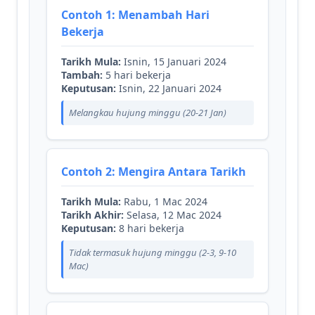
Contoh 1: Menambah Hari
Bekerja
Tarikh Mula:
Isnin, 15 Januari 2024
Tambah:
5 hari bekerja
Keputusan:
Isnin, 22 Januari 2024
Melangkau hujung minggu (20-21 Jan)
Contoh 2: Mengira Antara Tarikh
Tarikh Mula:
Rabu, 1 Mac 2024
Tarikh Akhir:
Selasa, 12 Mac 2024
Keputusan:
8 hari bekerja
Tidak termasuk hujung minggu (2-3, 9-10
Mac)