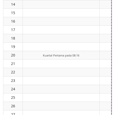
14
15
16
17
18
19
20
Kuartal Pertama pada 08:16
21
22
23
24
25
26
27