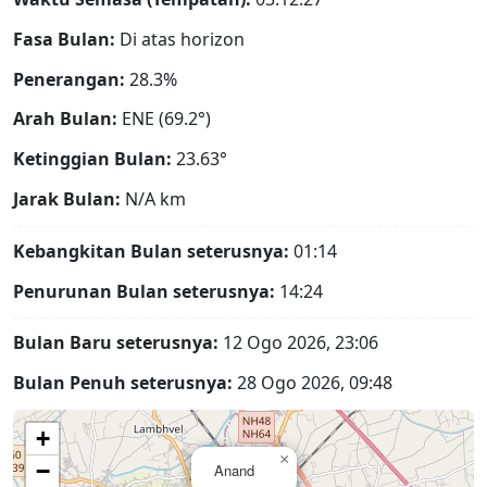
Fasa Bulan:
Di atas horizon
Penerangan:
28.3%
Arah Bulan:
ENE (69.2°)
Ketinggian Bulan:
23.63°
Jarak Bulan:
N/A
km
Kebangkitan Bulan seterusnya:
01:14
Penurunan Bulan seterusnya:
14:24
Bulan Baru seterusnya:
12 Ogo 2026, 23:06
Bulan Penuh seterusnya:
28 Ogo 2026, 09:48
+
×
−
Anand