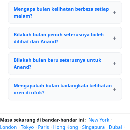
Mengapa bulan kelihatan berbeza setiap
malam?
Bilakah bulan penuh seterusnya boleh
dilihat dari Anand?
Bilakah bulan baru seterusnya untuk
Anand?
Mengapakah bulan kadangkala kelihatan
oren di ufuk?
Masa sekarang di bandar-bandar ini:
New York
·
London
·
Tokyo
·
Paris
·
Hong Kong
·
Singapura
·
Dubai
·