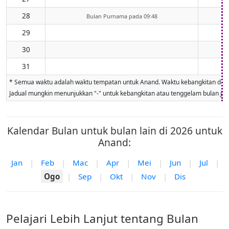
28
Bulan Purnama pada 09:48
29
30
31
* Semua waktu adalah waktu tempatan untuk Anand. Waktu kebangkitan dan ten
Jadual mungkin menunjukkan "-" untuk kebangkitan atau tenggelam bulan jika 
Kalendar Bulan untuk bulan lain di 2026 untuk
Anand:
Jan
|
Feb
|
Mac
|
Apr
|
Mei
|
Jun
|
Jul
|
Ogo
|
Sep
|
Okt
|
Nov
|
Dis
Pelajari Lebih Lanjut tentang Bulan