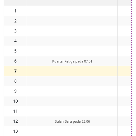
1
2
3
4
5
6
Kuartal Ketiga pada 07:51
7
8
9
10
11
12
Bulan Baru pada 23:06
13