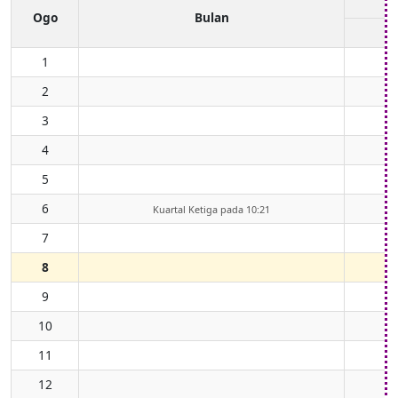
Ogo
Bulan
1
2
3
4
5
6
Kuartal Ketiga pada 10:21
7
8
9
10
11
12