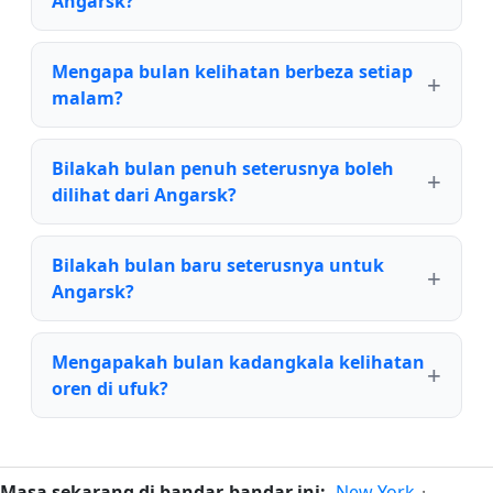
Angarsk?
Mengapa bulan kelihatan berbeza setiap
malam?
Bilakah bulan penuh seterusnya boleh
dilihat dari Angarsk?
Bilakah bulan baru seterusnya untuk
Angarsk?
Mengapakah bulan kadangkala kelihatan
oren di ufuk?
Masa sekarang di bandar-bandar ini:
New York
·