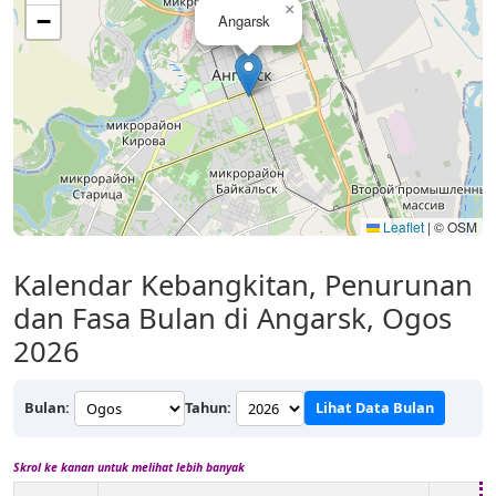
×
−
Angarsk
Leaflet
|
© OSM
Kalendar Kebangkitan, Penurunan
dan Fasa Bulan di Angarsk, Ogos
2026
Bulan:
Tahun:
Lihat Data Bulan
Skrol ke kanan untuk melihat lebih banyak