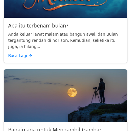
Apa itu terbenam bulan?
Anda keluar lewat malam atau bangun awal, dan Bulan
tergantung rendah di horizon. Kemudian, seketika itu
juga, ia hilang...
Baca Lagi
→
Bagaimana untuk Mengambil Gambar