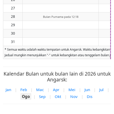
27
28
Bulan Purnama pada 12:18
29
30
31
* Semua waktu adalah waktu tempatan untuk Angarsk. Waktu kebangkitan dan t
Jadual mungkin menunjukkan "-" untuk kebangkitan atau tenggelam bulan jika 
Kalendar Bulan untuk bulan lain di 2026 untuk
Angarsk:
Jan
|
Feb
|
Mac
|
Apr
|
Mei
|
Jun
|
Jul
|
Ogo
|
Sep
|
Okt
|
Nov
|
Dis