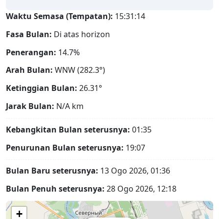
Waktu Semasa (Tempatan):
15:31:15
Fasa Bulan:
Di atas horizon
Penerangan:
14.7%
Arah Bulan:
WNW (282.3°)
Ketinggian Bulan:
26.31°
Jarak Bulan:
N/A
km
Kebangkitan Bulan seterusnya:
01:35
Penurunan Bulan seterusnya:
19:07
Bulan Baru seterusnya:
13 Ogo 2026, 01:36
Bulan Penuh seterusnya:
28 Ogo 2026, 12:18
+