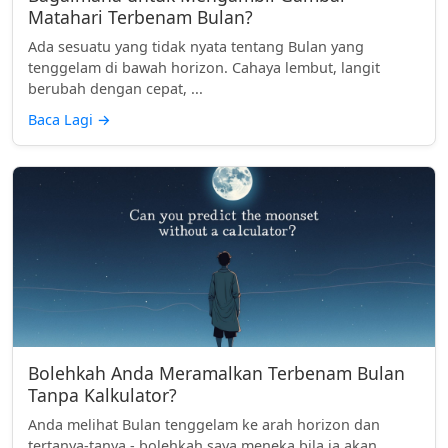
Matahari Terbenam Bulan?
Ada sesuatu yang tidak nyata tentang Bulan yang
tenggelam di bawah horizon. Cahaya lembut, langit
berubah dengan cepat, ...
Baca Lagi
→
Bolehkah Anda Meramalkan Terbenam Bulan
Tanpa Kalkulator?
Anda melihat Bulan tenggelam ke arah horizon dan
tertanya-tanya - bolehkah saya meneka bila ia akan