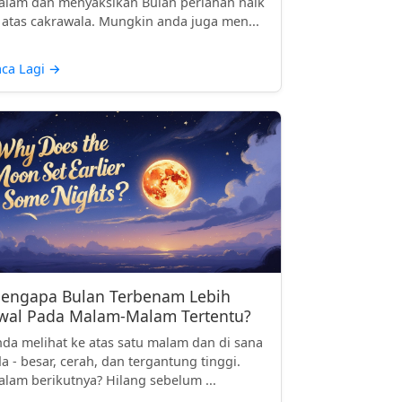
lam dan menyaksikan Bulan perlahan naik
 atas cakrawala. Mungkin anda juga men...
ca Lagi
→
engapa Bulan Terbenam Lebih
wal Pada Malam-Malam Tertentu?
da melihat ke atas satu malam dan di sana
a - besar, cerah, dan tergantung tinggi.
lam berikutnya? Hilang sebelum ...