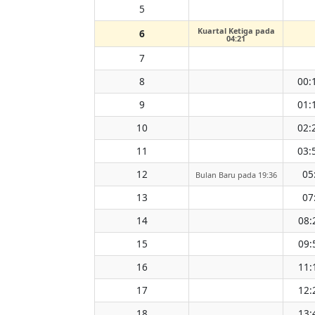
5
Kuartal Ketiga pada
6
04:21
7
8
00:
9
01:
10
02:
11
03:
12
05
Bulan Baru pada 19:36
13
07
14
08:
15
09:
16
11:
17
12:
18
13: