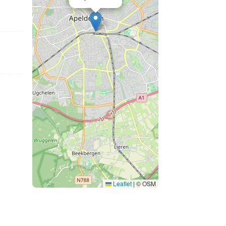
Leaflet
|
© OSM