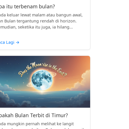
pa itu terbenam bulan?
da keluar lewat malam atau bangun awal,
n Bulan tergantung rendah di horizon.
mudian, seketika itu juga, ia hilang...
ca Lagi
→
pakah Bulan Terbit di Timur?
da mungkin pernah melihat ke langit