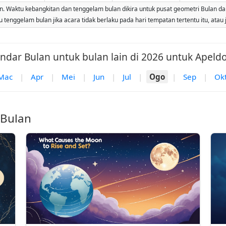
Waktu kebangkitan dan tenggelam bulan dikira untuk pusat geometri Bulan dan m
tenggelam bulan jika acara tidak berlaku pada hari tempatan tertentu itu, atau 
ndar Bulan untuk bulan lain di 2026 untuk Apeld
Mac
|
Apr
|
Mei
|
Jun
|
Jul
|
Ogo
|
Sep
|
Ok
 Bulan