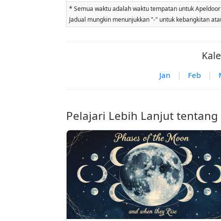
* Semua waktu adalah waktu tempatan untuk Apeldoorn. 
Jadual mungkin menunjukkan "-" untuk kebangkitan atau 
Kale
Jan
|
Feb
|
Pelajari Lebih Lanjut tentang