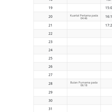
19
15:
Kuartal Pertama pada
20
16:
04:46
21
17:
22
23
24
25
26
27
Bulan Purnama pada
28
06:18
29
30
31