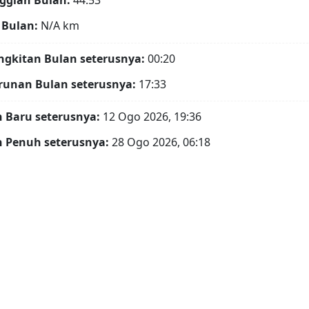
ggian Bulan:
44.53°
 Bulan:
N/A
km
gkitan Bulan seterusnya:
00:20
runan Bulan seterusnya:
17:33
 Baru seterusnya:
12 Ogo 2026, 19:36
 Penuh seterusnya:
28 Ogo 2026, 06:18