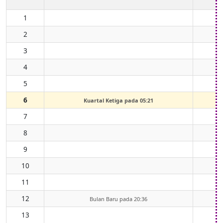
1
2
3
4
5
6
Kuartal Ketiga pada 05:21
7
8
9
10
11
12
Bulan Baru pada 20:36
13