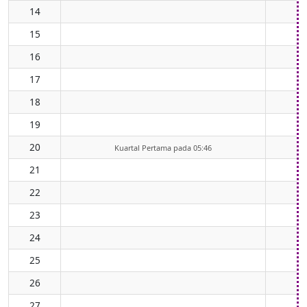
14
15
16
17
18
19
20
Kuartal Pertama pada 05:46
21
22
23
24
25
26
27