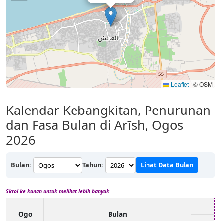
Leaflet
|
© OSM
Kalendar Kebangkitan, Penurunan
dan Fasa Bulan di Arīsh, Ogos
2026
Bulan:
Tahun:
Lihat Data Bulan
Skrol ke kanan untuk melihat lebih banyak
Ogo
Bulan