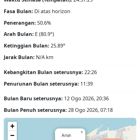
Fasa Bulan:
Di atas horizon
Penerangan:
50.6%
Arah Bulan:
E (80.9°)
Ketinggian Bulan:
25.89°
Jarak Bulan:
N/A
km
Kebangkitan Bulan seterusnya:
22:26
Penurunan Bulan seterusnya:
11:39
Bulan Baru seterusnya:
12 Ogo 2026, 20:36
Bulan Penuh seterusnya:
28 Ogo 2026, 07:18
+
×
−
Arīsh