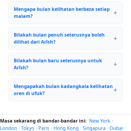
Mengapa bulan kelihatan berbeza setiap
malam?
Bilakah bulan penuh seterusnya boleh
dilihat dari Arīsh?
Bilakah bulan baru seterusnya untuk
Arīsh?
Mengapakah bulan kadangkala kelihatan
oren di ufuk?
Masa sekarang di bandar-bandar ini:
New York
·
London
·
Tokyo
·
Paris
·
Hong Kong
·
Singapura
·
Dubai
·