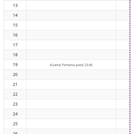
13
14
15
16
17
18
19
Kuartal Pertama pada 23:46
20
21
22
23
24
25
26