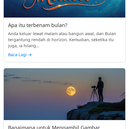
Apa itu terbenam bulan?
Anda keluar lewat malam atau bangun awal, dan Bulan
tergantung rendah di horizon. Kemudian, seketika itu
juga, ia hilang...
Baca Lagi
→
Bagaimana untuk Mengambil Gambar