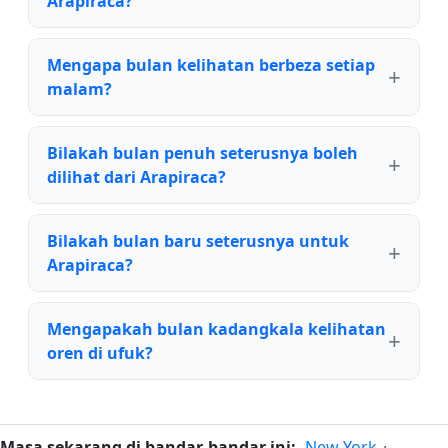
Arapiraca?
Mengapa bulan kelihatan berbeza setiap
malam?
Bilakah bulan penuh seterusnya boleh
dilihat dari Arapiraca?
Bilakah bulan baru seterusnya untuk
Arapiraca?
Mengapakah bulan kadangkala kelihatan
oren di ufuk?
Masa sekarang di bandar-bandar ini:
New York
·