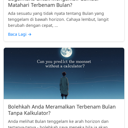
Matahari Terbenam Bulan?
Ada sesuatu yang tidak nyata tentang Bulan yang
tenggelam di bawah horizon. Cahaya lembut, langit
berubah dengan cepat, ...
Baca Lagi
→
Bolehkah Anda Meramalkan Terbenam Bulan
Tanpa Kalkulator?
Anda melihat Bulan tenggelam ke arah horizon dan
tertanya-tanya - bolehkah saya meneka bila ia akan