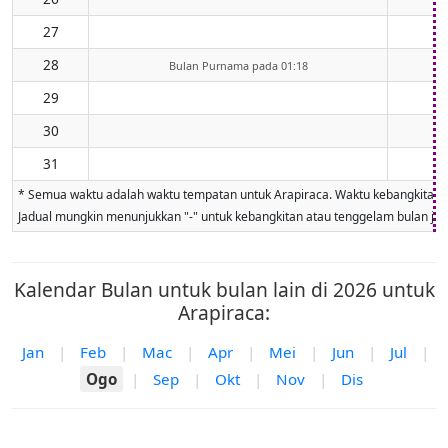
27
28
Bulan Purnama pada 01:18
29
30
31
* Semua waktu adalah waktu tempatan untuk Arapiraca. Waktu kebangkitan dan
Jadual mungkin menunjukkan "-" untuk kebangkitan atau tenggelam bulan jika 
Kalendar Bulan untuk bulan lain di 2026 untuk
Arapiraca:
Jan
|
Feb
|
Mac
|
Apr
|
Mei
|
Jun
|
Jul
|
Ogo
|
Sep
|
Okt
|
Nov
|
Dis