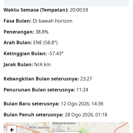
Waktu Semasa (Tempatan):
20:01:00
Fasa Bulan:
Di bawah horizon
Penerangan:
38.8%
Arah Bulan:
ENE (58.8°)
Ketinggian Bulan:
-57.43°
Jarak Bulan:
N/A
km
Kebangkitan Bulan seterusnya:
23:27
Penurunan Bulan seterusnya:
11:24
Bulan Baru seterusnya:
12 Ogo 2026, 14:36
Bulan Penuh seterusnya:
28 Ogo 2026, 01:18
+