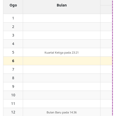
Ogo
Bulan
1
2
3
4
5
Kuartal Ketiga pada 23:21
6
7
8
9
10
11
12
Bulan Baru pada 14:36