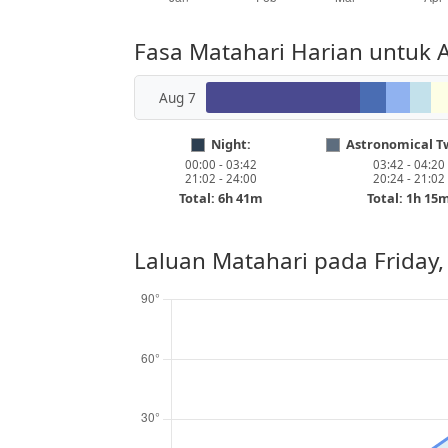
Fasa Matahari Harian untuk A
Aug 7
Night:
Astronomical Tw
00:00 - 03:42
03:42 - 04:20
21:02 - 24:00
20:24 - 21:02
Total: 6h 41m
Total: 1h 15
Laluan Matahari pada
Friday