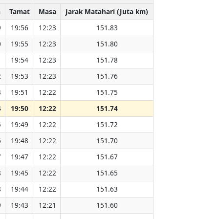
a
Tamat
Masa
Jarak Matahari (Juta km)
9
19:56
12:23
151.83
0
19:55
12:23
151.80
1
19:54
12:23
151.78
2
19:53
12:23
151.76
3
19:51
12:22
151.75
4
19:50
12:22
151.74
5
19:49
12:22
151.72
6
19:48
12:22
151.70
7
19:47
12:22
151.67
8
19:45
12:22
151.65
8
19:44
12:22
151.63
9
19:43
12:21
151.60