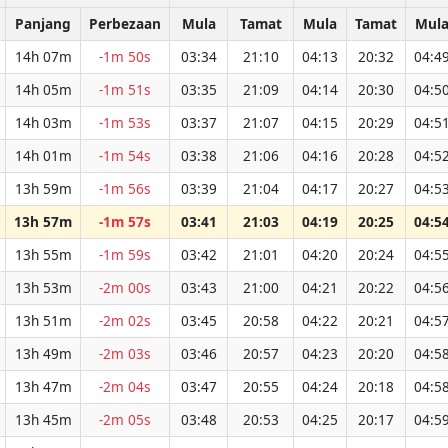
Panjang
Perbezaan
Mula
Tamat
Mula
Tamat
Mul
14h 07m
-1m 50s
03:34
21:10
04:13
20:32
04:4
14h 05m
-1m 51s
03:35
21:09
04:14
20:30
04:5
14h 03m
-1m 53s
03:37
21:07
04:15
20:29
04:5
14h 01m
-1m 54s
03:38
21:06
04:16
20:28
04:5
13h 59m
-1m 56s
03:39
21:04
04:17
20:27
04:5
13h 57m
-1m 57s
03:41
21:03
04:19
20:25
04:5
13h 55m
-1m 59s
03:42
21:01
04:20
20:24
04:5
13h 53m
-2m 00s
03:43
21:00
04:21
20:22
04:5
13h 51m
-2m 02s
03:45
20:58
04:22
20:21
04:5
13h 49m
-2m 03s
03:46
20:57
04:23
20:20
04:5
13h 47m
-2m 04s
03:47
20:55
04:24
20:18
04:5
13h 45m
-2m 05s
03:48
20:53
04:25
20:17
04:5