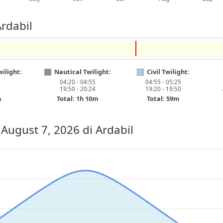
rdabil
ilight:
Nautical Twilight:
Civil Twilight:
04:20 - 04:55
04:55 - 05:25
19:50 - 20:24
19:20 - 19:50
m
Total: 1h 10m
Total: 59m
, August 7, 2026
di Ardabil