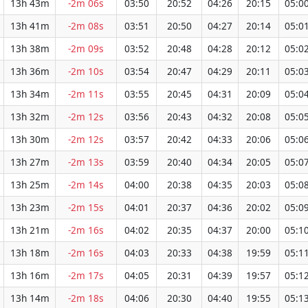
13h 43m
-2m 06s
03:50
20:52
04:26
20:15
05:0
13h 41m
-2m 08s
03:51
20:50
04:27
20:14
05:0
13h 38m
-2m 09s
03:52
20:48
04:28
20:12
05:0
13h 36m
-2m 10s
03:54
20:47
04:29
20:11
05:0
13h 34m
-2m 11s
03:55
20:45
04:31
20:09
05:0
13h 32m
-2m 12s
03:56
20:43
04:32
20:08
05:0
13h 30m
-2m 12s
03:57
20:42
04:33
20:06
05:0
13h 27m
-2m 13s
03:59
20:40
04:34
20:05
05:0
13h 25m
-2m 14s
04:00
20:38
04:35
20:03
05:0
13h 23m
-2m 15s
04:01
20:37
04:36
20:02
05:0
13h 21m
-2m 16s
04:02
20:35
04:37
20:00
05:1
13h 18m
-2m 16s
04:03
20:33
04:38
19:59
05:1
13h 16m
-2m 17s
04:05
20:31
04:39
19:57
05:1
13h 14m
-2m 18s
04:06
20:30
04:40
19:55
05:1