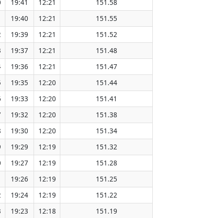
0
19:41
12:21
151.58
1
19:40
12:21
151.55
2
19:39
12:21
151.52
3
19:37
12:21
151.48
4
19:36
12:21
151.47
5
19:35
12:20
151.44
6
19:33
12:20
151.41
7
19:32
12:20
151.38
8
19:30
12:20
151.34
9
19:29
12:19
151.32
0
19:27
12:19
151.28
1
19:26
12:19
151.25
2
19:24
12:19
151.22
3
19:23
12:18
151.19