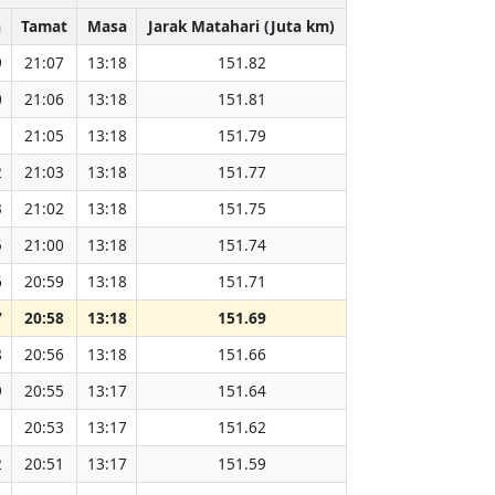
a
Tamat
Masa
Jarak Matahari (Juta km)
9
21:07
13:18
151.82
0
21:06
13:18
151.81
1
21:05
13:18
151.79
2
21:03
13:18
151.77
3
21:02
13:18
151.75
5
21:00
13:18
151.74
6
20:59
13:18
151.71
7
20:58
13:18
151.69
8
20:56
13:18
151.66
9
20:55
13:17
151.64
1
20:53
13:17
151.62
2
20:51
13:17
151.59