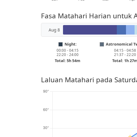
Fasa Matahari Harian untuk 
Aug 8
Night:
Astronomical Tw
00:00 - 04:15
04:15 - 04:58
22:20 - 24:00
21:37 - 22:20
Total: 5h 54m
Total: 1h 27
Laluan Matahari pada
Saturd