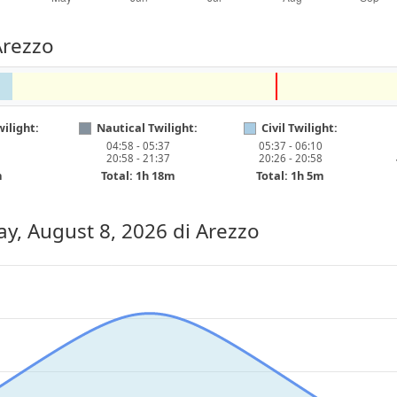
Arezzo
ilight:
Nautical Twilight:
Civil Twilight:
04:58 - 05:37
05:37 - 06:10
20:58 - 21:37
20:26 - 20:58
m
Total: 1h 18m
Total: 1h 5m
ay, August 8, 2026
di Arezzo