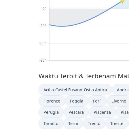
Waktu Terbit & Terbenam Matah
Acilia-Castel Fusano-Ostia Antica
Andri
Florence
Foggia
Forlì
Livorno
Perugia
Pescara
Piacenza
Pisa
Taranto
Terni
Trento
Trieste