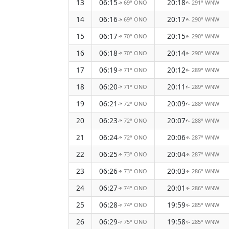
13
06:15
20:18
69° ONO
291° WNW
↑
↑
14
06:16
20:17
69° ONO
290° WNW
↑
↑
15
06:17
20:15
70° ONO
290° WNW
↑
↑
16
06:18
20:14
70° ONO
290° WNW
↑
↑
17
06:19
20:12
71° ONO
289° WNW
↑
↑
18
06:20
20:11
71° ONO
289° WNW
↑
↑
19
06:21
20:09
72° ONO
288° WNW
↑
↑
20
06:23
20:07
72° ONO
288° WNW
↑
↑
21
06:24
20:06
72° ONO
287° WNW
↑
↑
22
06:25
20:04
73° ONO
287° WNW
↑
↑
23
06:26
20:03
73° ONO
286° WNW
↑
↑
24
06:27
20:01
74° ONO
286° WNW
↑
↑
25
06:28
19:59
74° ONO
285° WNW
↑
↑
26
06:29
19:58
75° ONO
285° WNW
↑
↑