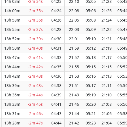
14h 03m
-2m 34s
04:23
22:10
05:05
21:28
05:4
14h 00m
-2m 35s
04:24
22:08
05:06
21:26
05:4
13h 58m
-2m 36s
04:26
22:05
05:08
21:24
05:4
13h 55m
-2m 37s
04:28
22:03
05:09
21:22
05:4
13h 52m
-2m 39s
04:30
22:01
05:10
21:21
05:4
13h 50m
-2m 40s
04:31
21:59
05:12
21:19
05:4
13h 47m
-2m 41s
04:33
21:57
05:13
21:17
05:5
13h 44m
-2m 42s
04:35
21:55
05:15
21:15
05:5
13h 42m
-2m 43s
04:36
21:53
05:16
21:13
05:5
13h 39m
-2m 43s
04:38
21:51
05:17
21:11
05:5
13h 36m
-2m 44s
04:39
21:49
05:19
21:10
05:5
13h 33m
-2m 45s
04:41
21:46
05:20
21:08
05:5
13h 31m
-2m 46s
04:43
21:44
05:21
21:06
05:5
13h 28m
-2m 47s
04:44
21:42
05:23
21:04
05:5