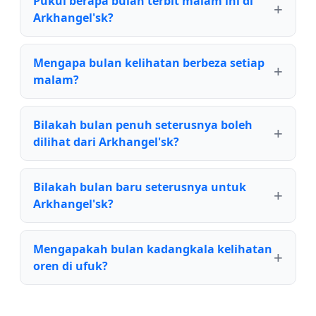
Pukul berapa bulan terbit malam ini di
Arkhangel'sk?
Mengapa bulan kelihatan berbeza setiap
malam?
Bilakah bulan penuh seterusnya boleh
dilihat dari Arkhangel'sk?
Bilakah bulan baru seterusnya untuk
Arkhangel'sk?
Mengapakah bulan kadangkala kelihatan
oren di ufuk?