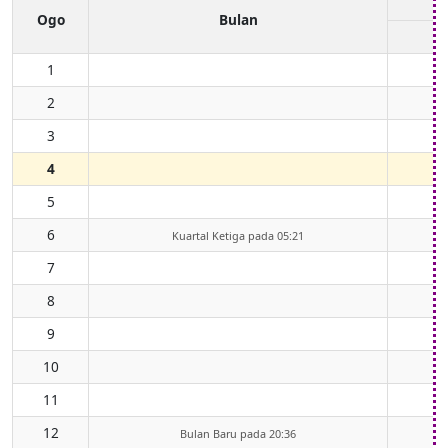
Ogo
Bulan
1
2
3
4
5
6
Kuartal Ketiga pada 05:21
7
8
9
10
11
12
Bulan Baru pada 20:36