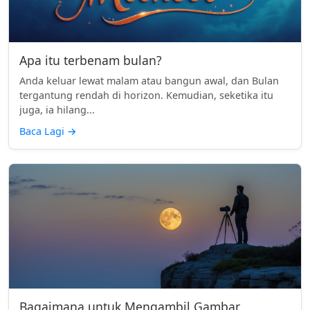
Apa itu terbenam bulan?
Anda keluar lewat malam atau bangun awal, dan Bulan
tergantung rendah di horizon. Kemudian, seketika itu
juga, ia hilang...
Baca Lagi
→
Bagaimana untuk Mengambil Gambar