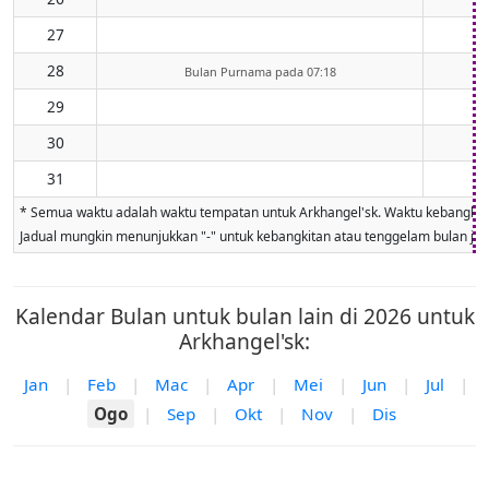
27
28
Bulan Purnama pada 07:18
29
30
31
* Semua waktu adalah waktu tempatan untuk Arkhangel'sk. Waktu kebangkitan 
Jadual mungkin menunjukkan "-" untuk kebangkitan atau tenggelam bulan jika 
Kalendar Bulan untuk bulan lain di 2026 untuk
Arkhangel'sk:
Jan
|
Feb
|
Mac
|
Apr
|
Mei
|
Jun
|
Jul
|
Ogo
|
Sep
|
Okt
|
Nov
|
Dis