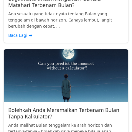
Matahari Terbenam Bulan?
Ada sesuatu yang tidak nyata tentang Bulan yang
tenggelam di bawah horizon. Cahaya lembut, langit
berubah dengan cepat, ...
Baca Lagi
→
Bolehkah Anda Meramalkan Terbenam Bulan
Tanpa Kalkulator?
Anda melihat Bulan tenggelam ke arah horizon dan
tertanya-tanya - bolehkah saya meneka bila ia akan