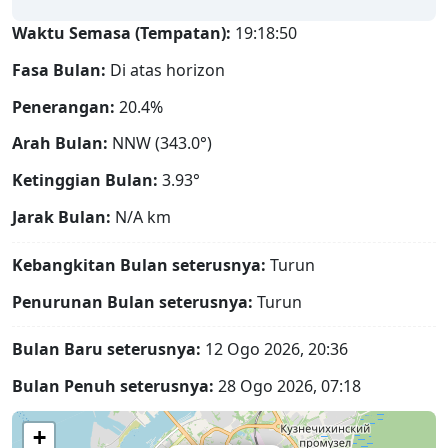
Waktu Semasa (Tempatan):
19:18:51
Fasa Bulan:
Di atas horizon
Penerangan:
20.4%
Arah Bulan:
NNW (343.0°)
Ketinggian Bulan:
3.93°
Jarak Bulan:
N/A
km
Kebangkitan Bulan seterusnya:
Turun
Penurunan Bulan seterusnya:
Turun
Bulan Baru seterusnya:
12 Ogo 2026, 20:36
Bulan Penuh seterusnya:
28 Ogo 2026, 07:18
+