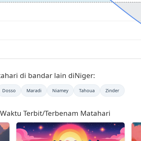
hari di bandar lain diNiger:
Dosso
Maradi
Niamey
Tahoua
Zinder
g Waktu Terbit/Terbenam Matahari