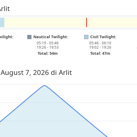
lit
ilight:
Nautical Twilight:
Civil Twilight:
05:19 - 05:46
05:46 - 06:10
19:26 - 19:53
19:02 - 19:26
Total: 54m
Total: 47m
, August 7, 2026
di Arlit