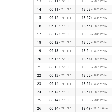
13
06:11
18:58
74° EPE
286° WNW
↑
↑
14
06:11
18:58
74° EPE
285° WNW
↑
↑
15
06:12
18:57
75° EPE
285° WNW
↑
↑
16
06:12
18:56
75° EPE
285° WNW
↑
↑
17
06:12
18:56
76° EPE
284° WNW
↑
↑
18
06:12
18:55
76° EPE
284° WNW
↑
↑
19
06:13
18:54
76° EPE
284° WNW
↑
↑
20
06:13
18:54
77° EPE
283° WNW
↑
↑
21
06:13
18:53
77° EPE
283° WNW
↑
↑
22
06:13
18:52
77° EPE
282° WNW
↑
↑
23
06:14
18:51
78° EPE
282° WNW
↑
↑
24
06:14
18:51
78° EPE
282° WNW
↑
↑
25
06:14
18:50
78° EPE
281° WNW
↑
↑
26
06:14
18:49
79° EPE
281° Lääne
↑
↑