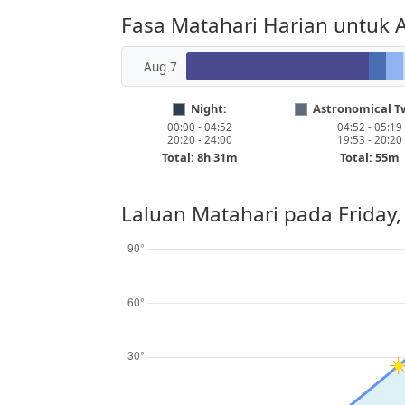
Fasa Matahari Harian untuk Ar
Aug 7
Night:
Astronomical Tw
00:00 - 04:52
04:52 - 05:19
20:20 - 24:00
19:53 - 20:20
Total: 8h 31m
Total: 55m
Laluan Matahari pada
Friday