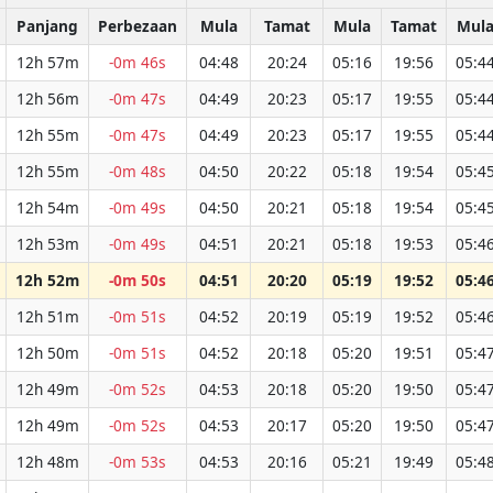
Panjang
Perbezaan
Mula
Tamat
Mula
Tamat
Mul
12h 57m
-0m 46s
04:48
20:24
05:16
19:56
05:4
12h 56m
-0m 47s
04:49
20:23
05:17
19:55
05:4
12h 55m
-0m 47s
04:49
20:23
05:17
19:55
05:4
12h 55m
-0m 48s
04:50
20:22
05:18
19:54
05:4
12h 54m
-0m 49s
04:50
20:21
05:18
19:54
05:4
12h 53m
-0m 49s
04:51
20:21
05:18
19:53
05:4
12h 52m
-0m 50s
04:51
20:20
05:19
19:52
05:4
12h 51m
-0m 51s
04:52
20:19
05:19
19:52
05:4
12h 50m
-0m 51s
04:52
20:18
05:20
19:51
05:4
12h 49m
-0m 52s
04:53
20:18
05:20
19:50
05:4
12h 49m
-0m 52s
04:53
20:17
05:20
19:50
05:4
12h 48m
-0m 53s
04:53
20:16
05:21
19:49
05:4