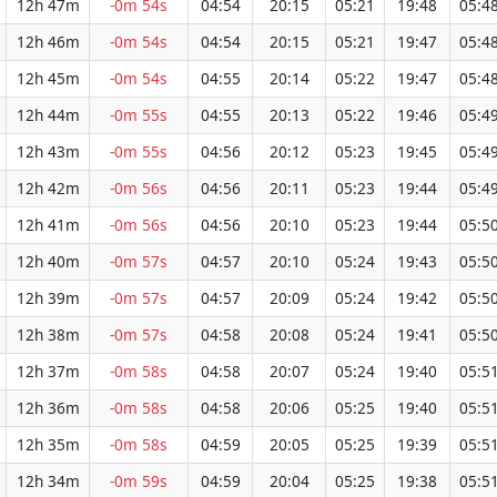
12h 47m
-0m 54s
04:54
20:15
05:21
19:48
05:4
12h 46m
-0m 54s
04:54
20:15
05:21
19:47
05:4
12h 45m
-0m 54s
04:55
20:14
05:22
19:47
05:4
12h 44m
-0m 55s
04:55
20:13
05:22
19:46
05:4
12h 43m
-0m 55s
04:56
20:12
05:23
19:45
05:4
12h 42m
-0m 56s
04:56
20:11
05:23
19:44
05:4
12h 41m
-0m 56s
04:56
20:10
05:23
19:44
05:5
12h 40m
-0m 57s
04:57
20:10
05:24
19:43
05:5
12h 39m
-0m 57s
04:57
20:09
05:24
19:42
05:5
12h 38m
-0m 57s
04:58
20:08
05:24
19:41
05:5
12h 37m
-0m 58s
04:58
20:07
05:24
19:40
05:5
12h 36m
-0m 58s
04:58
20:06
05:25
19:40
05:5
12h 35m
-0m 58s
04:59
20:05
05:25
19:39
05:5
12h 34m
-0m 59s
04:59
20:04
05:25
19:38
05:5