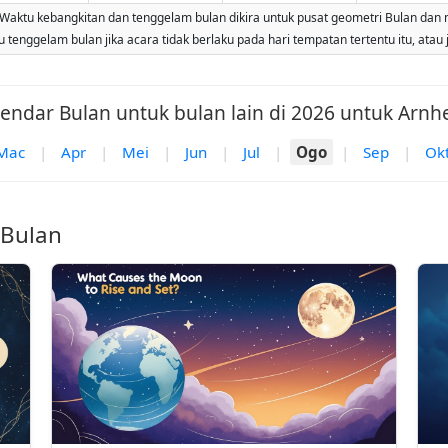
tu kebangkitan dan tenggelam bulan dikira untuk pusat geometri Bulan dan meng
tenggelam bulan jika acara tidak berlaku pada hari tempatan tertentu itu, atau 
lendar Bulan untuk bulan lain di 2026 untuk Arnh
Mac
|
Apr
|
Mei
|
Jun
|
Jul
|
Ogo
|
Sep
|
Ok
 Bulan