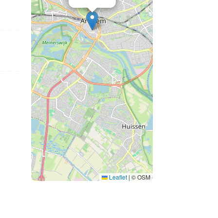
Leaflet
|
© OSM