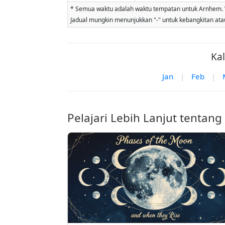
* Semua waktu adalah waktu tempatan untuk Arnhem. Wak
Jadual mungkin menunjukkan "-" untuk kebangkitan atau 
Ka
Jan
|
Feb
|
Pelajari Lebih Lanjut tentang