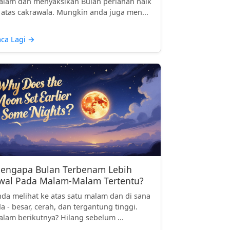
lam dan menyaksikan Bulan perlahan naik
 atas cakrawala. Mungkin anda juga men...
ca Lagi
→
engapa Bulan Terbenam Lebih
wal Pada Malam-Malam Tertentu?
da melihat ke atas satu malam dan di sana
a - besar, cerah, dan tergantung tinggi.
lam berikutnya? Hilang sebelum ...