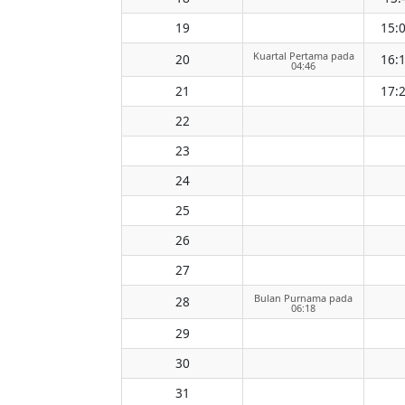
19
15:
Kuartal Pertama pada
20
16:
04:46
21
17:
22
23
24
25
26
27
Bulan Purnama pada
28
06:18
29
30
31