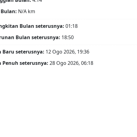
ggian Bulan:
4.14°
 Bulan:
N/A
km
gkitan Bulan seterusnya:
01:18
runan Bulan seterusnya:
18:50
 Baru seterusnya:
12 Ogo 2026, 19:36
 Penuh seterusnya:
28 Ogo 2026, 06:18