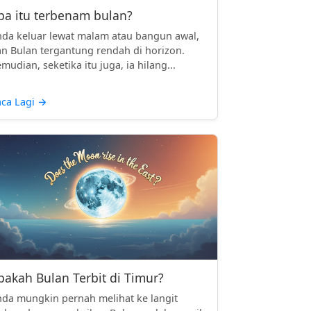
pa itu terbenam bulan?
da keluar lewat malam atau bangun awal,
n Bulan tergantung rendah di horizon.
mudian, seketika itu juga, ia hilang...
ca Lagi
→
pakah Bulan Terbit di Timur?
da mungkin pernah melihat ke langit