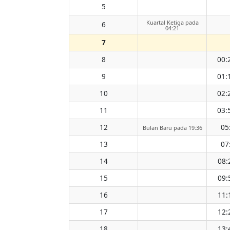
5
Kuartal Ketiga pada
6
04:21
7
8
00:
9
01:
10
02:
11
03:
12
05
Bulan Baru pada 19:36
13
07
14
08:
15
09:
16
11:
17
12:
18
13: