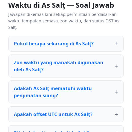
Waktu di As Salţ — Soal Jawab
Jawapan dikemas kini setiap permintaan berdasarkan
waktu tempatan semasa, zon waktu, dan status DST As
Salţ.
Pukul berapa sekarang di As Salţ?
Zon waktu yang manakah digunakan
oleh As Salţ?
Adakah As Salţ mematuhi waktu
penjimatan siang?
Apakah offset UTC untuk As Salţ?