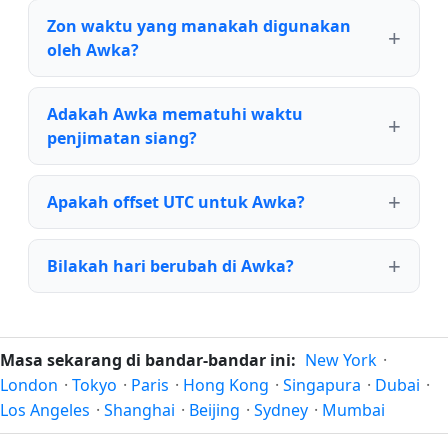
Zon waktu yang manakah digunakan
oleh Awka?
Adakah Awka mematuhi waktu
penjimatan siang?
Apakah offset UTC untuk Awka?
Bilakah hari berubah di Awka?
Masa sekarang di bandar-bandar ini:
New York
·
London
·
Tokyo
·
Paris
·
Hong Kong
·
Singapura
·
Dubai
·
Los Angeles
·
Shanghai
·
Beijing
·
Sydney
·
Mumbai