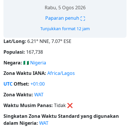
Rabu, 5 Ogos 2026
⛶
Paparan penuh
Tunjukkan format 12 jam
Lat/Long:
6.21° NNE, 7.07° ESE
Populasi:
167,738
Negara:
🇳🇬
Nigeria
Zona Waktu IANA:
Africa/Lagos
UTC
Offset:
+01:00
Zona Waktu:
WAT
Waktu Musim Panas:
Tidak
❌
Singkatan Zona Waktu Standard yang digunakan
dalam Nigeria:
WAT