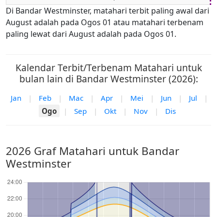
Di Bandar Westminster, matahari terbit paling awal dari
August adalah pada Ogos 01 atau matahari terbenam
paling lewat dari August adalah pada Ogos 01.
Kalendar Terbit/Terbenam Matahari untuk
bulan lain di Bandar Westminster (2026):
Jan
|
Feb
|
Mac
|
Apr
|
Mei
|
Jun
|
Jul
|
Ogo
|
Sep
|
Okt
|
Nov
|
Dis
2026 Graf Matahari untuk Bandar
Westminster