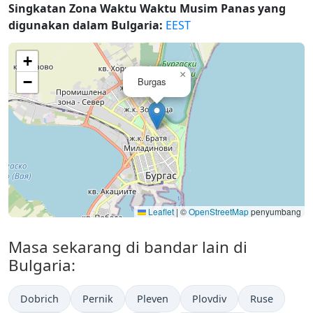
Singkatan Zona Waktu Waktu Musim Panas yang
digunakan dalam Bulgaria:
EEST
+
×
−
Burgas
Leaflet
|
©
OpenStreetMap
penyumbang
Masa sekarang di bandar lain di
Bulgaria:
Dobrich
Pernik
Pleven
Plovdiv
Ruse