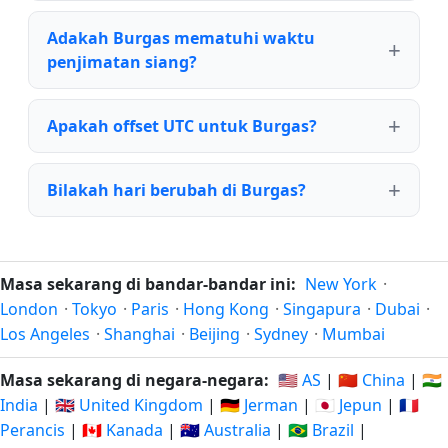
Adakah Burgas mematuhi waktu
penjimatan siang?
Apakah offset UTC untuk Burgas?
Bilakah hari berubah di Burgas?
Masa sekarang di bandar-bandar ini:
New York
·
London
·
Tokyo
·
Paris
·
Hong Kong
·
Singapura
·
Dubai
·
Los Angeles
·
Shanghai
·
Beijing
·
Sydney
·
Mumbai
Masa sekarang di negara-negara:
🇺🇸 AS
|
🇨🇳 China
|
🇮🇳
India
|
🇬🇧 United Kingdom
|
🇩🇪 Jerman
|
🇯🇵 Jepun
|
🇫🇷
Perancis
|
🇨🇦 Kanada
|
🇦🇺 Australia
|
🇧🇷 Brazil
|