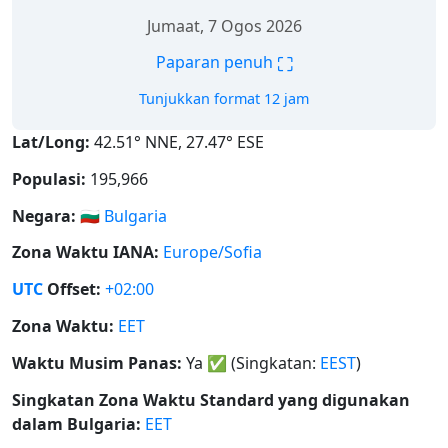
Jumaat, 7 Ogos 2026
⛶
Paparan penuh
Tunjukkan format 12 jam
Lat/Long:
42.51° NNE, 27.47° ESE
Populasi:
195,966
Negara:
🇧🇬
Bulgaria
Zona Waktu IANA:
Europe/Sofia
UTC
Offset:
+02:00
Zona Waktu:
EET
Waktu Musim Panas:
Ya
✅
(Singkatan:
EEST
)
Singkatan Zona Waktu Standard yang digunakan
dalam Bulgaria:
EET