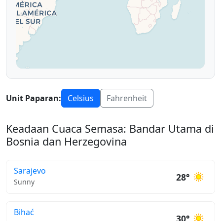
Unit Paparan:
Celsius
Fahrenheit
Keadaan Cuaca Semasa: Bandar Utama di
Bosnia dan Herzegovina
Sarajevo
28°
Sunny
Bihać
30°