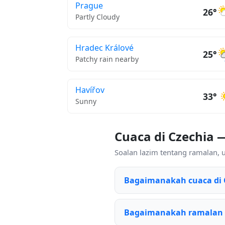
Prague
26°
Partly Cloudy
Hradec Králové
25°
Patchy rain nearby
Havířov
33°
Sunny
Cuaca di Czechia 
Soalan lazim tentang ramalan, 
Bagaimanakah cuaca di 
Bagaimanakah ramalan u