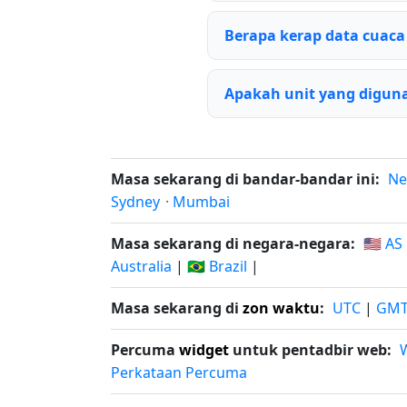
Berapa kerap data cuaca
Apakah unit yang diguna
Masa sekarang di bandar-bandar ini:
Ne
Sydney
·
Mumbai
Masa sekarang di negara-negara:
🇺🇸 AS
Australia
|
🇧🇷 Brazil
|
Masa sekarang di
zon waktu
:
UTC
|
GM
Percuma
widget
untuk pentadbir web:
Perkataan Percuma