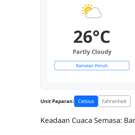
26°C
Partly Cloudy
Ramalan Penuh
Unit Paparan:
Celsius
Fahrenheit
Keadaan Cuaca Semasa: Ban