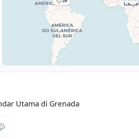
29°
ndar Utama di Grenada