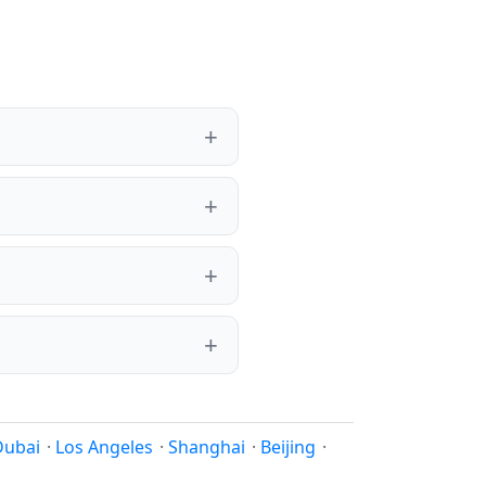
Dubai
·
Los Angeles
·
Shanghai
·
Beijing
·