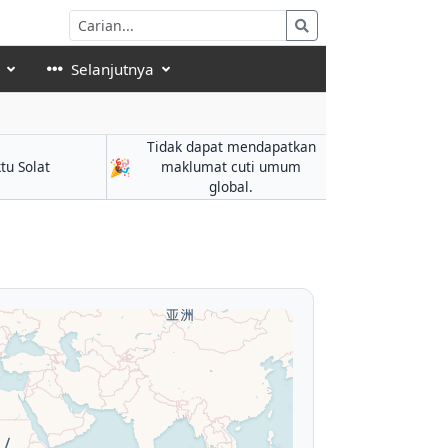
Selanjutnya
Tidak dapat mendapatkan
🎉
tu Solat
maklumat cuti umum
global.