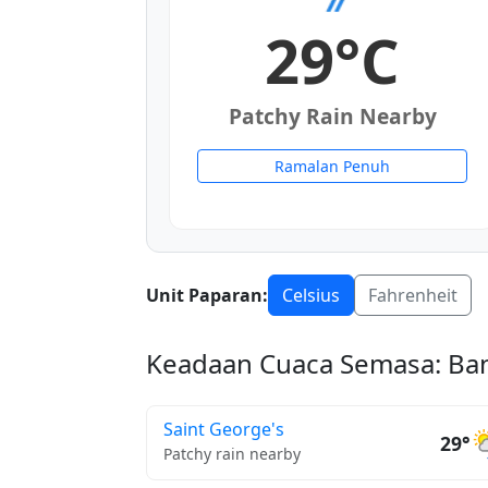
29°C
Patchy Rain Nearby
Ramalan Penuh
Unit Paparan:
Celsius
Fahrenheit
Keadaan Cuaca Semasa: Ba
Saint George's
29°
Patchy rain nearby