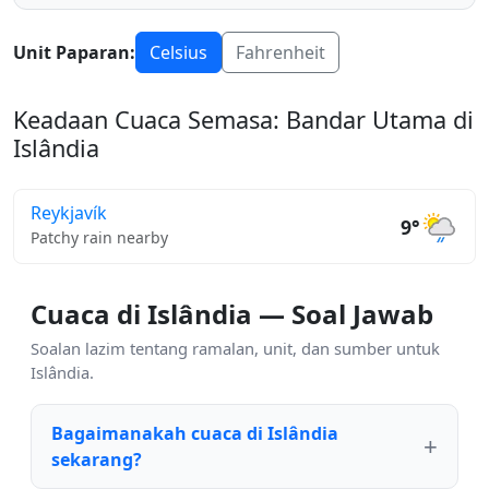
Unit Paparan:
Celsius
Fahrenheit
Keadaan Cuaca Semasa: Bandar Utama di
Islândia
Reykjavík
9°
Patchy rain nearby
Cuaca di Islândia — Soal Jawab
Soalan lazim tentang ramalan, unit, dan sumber untuk
Islândia.
Bagaimanakah cuaca di Islândia
sekarang?