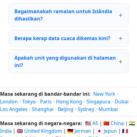
Bagaimanakah ramalan untuk Islândia
dihasilkan?
Berapa kerap data cuaca dikemas kini?
Apakah unit yang digunakan di halaman
ini?
Masa sekarang di bandar-bandar ini:
New York
·
London
·
Tokyo
·
Paris
·
Hong Kong
·
Singapura
·
Dubai
·
Los Angeles
·
Shanghai
·
Beijing
·
Sydney
·
Mumbai
Masa sekarang di negara-negara:
🇺🇸 AS
|
🇨🇳 China
|
🇮🇳
India
|
🇬🇧 United Kingdom
|
🇩🇪 Jerman
|
🇯🇵 Jepun
|
🇫🇷