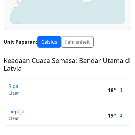
Unit Paparan:
Celsius
Fahrenheit
Keadaan Cuaca Semasa: Bandar Utama di
Latvia
Riga
18°
Clear
Liepāja
19°
Clear