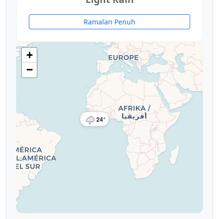
Ramalan Penuh
+
−
24°