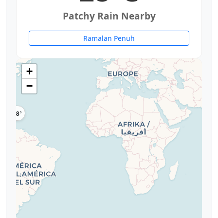
Patchy Rain Nearby
Ramalan Penuh
+
−
28°