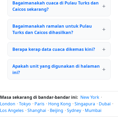
Bagaimanakah cuaca di Pulau Turks dan
Caicos sekarang?
Bagaimanakah ramalan untuk Pulau
Turks dan Caicos dihasilkan?
Berapa kerap data cuaca dikemas kini?
Apakah unit yang digunakan di halaman
ini?
Masa sekarang di bandar-bandar ini:
New York
·
London
·
Tokyo
·
Paris
·
Hong Kong
·
Singapura
·
Dubai
·
Los Angeles
·
Shanghai
·
Beijing
·
Sydney
·
Mumbai