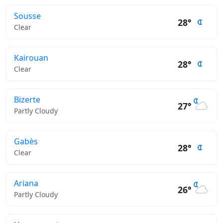
Sousse
28°
Clear
Kairouan
28°
Clear
Bizerte
27°
Partly Cloudy
Gabès
28°
Clear
Ariana
26°
Partly Cloudy