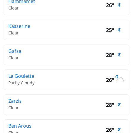
Hammamet
26°
Clear
Kasserine
25°
Clear
Gafsa
28°
Clear
La Goulette
26°
Partly Cloudy
Zarzis
28°
Clear
Ben Arous
26°
Clear