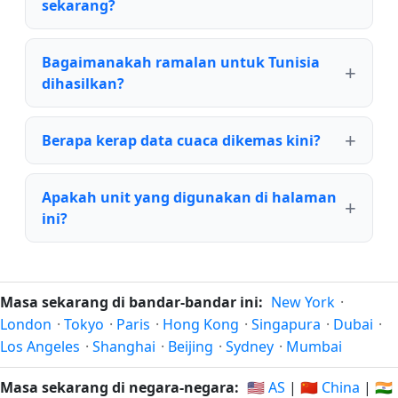
sekarang?
Bagaimanakah ramalan untuk Tunisia
dihasilkan?
Berapa kerap data cuaca dikemas kini?
Apakah unit yang digunakan di halaman
ini?
Masa sekarang di bandar-bandar ini:
New York
·
London
·
Tokyo
·
Paris
·
Hong Kong
·
Singapura
·
Dubai
·
Los Angeles
·
Shanghai
·
Beijing
·
Sydney
·
Mumbai
Masa sekarang di negara-negara:
🇺🇸 AS
|
🇨🇳 China
|
🇮🇳