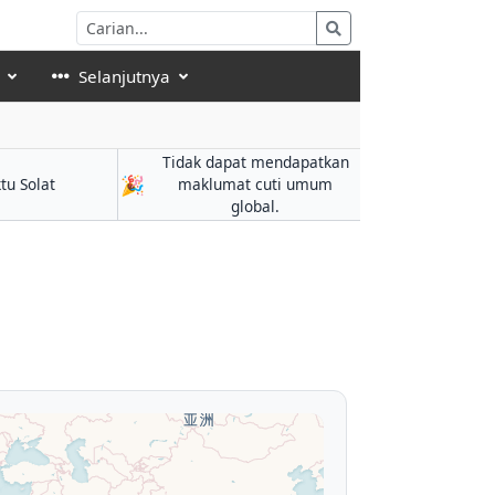
Selanjutnya
Tidak dapat mendapatkan
🎉
tu Solat
maklumat cuti umum
global.