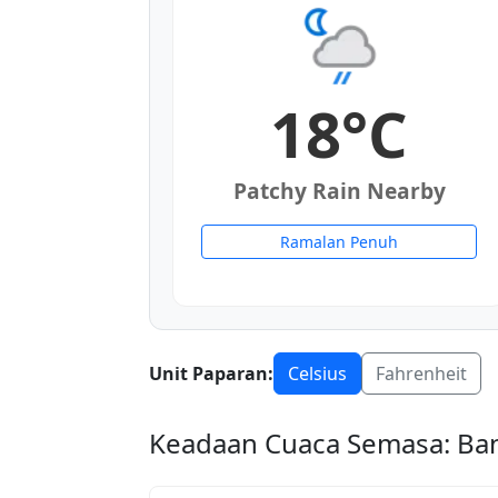
18°C
Patchy Rain Nearby
Ramalan Penuh
Unit Paparan:
Celsius
Fahrenheit
Keadaan Cuaca Semasa: Ba