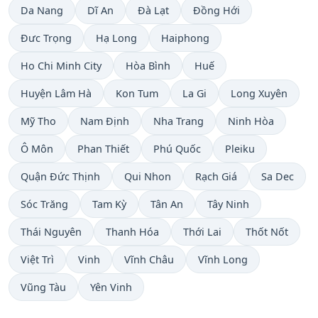
Da Nang
Dĩ An
Đà Lạt
Đồng Hới
Đưc Trọng
Hạ Long
Haiphong
Ho Chi Minh City
Hòa Bình
Huế
Huyện Lâm Hà
Kon Tum
La Gi
Long Xuyên
Mỹ Tho
Nam Định
Nha Trang
Ninh Hòa
Ô Môn
Phan Thiết
Phú Quốc
Pleiku
Quận Đức Thịnh
Qui Nhon
Rạch Giá
Sa Dec
Sóc Trăng
Tam Kỳ
Tân An
Tây Ninh
Thái Nguyên
Thanh Hóa
Thới Lai
Thốt Nốt
Việt Trì
Vinh
Vĩnh Châu
Vĩnh Long
Vũng Tàu
Yên Vinh