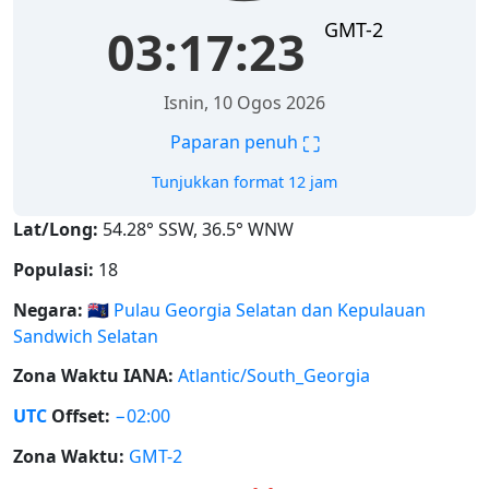
GMT-2
03:17:23
Isnin, 10 Ogos 2026
⛶
Paparan penuh
Tunjukkan format 12 jam
Lat/Long:
54.28° SSW, 36.5° WNW
Populasi:
18
Negara:
🇬🇸
Pulau Georgia Selatan dan Kepulauan
Sandwich Selatan
Zona Waktu IANA:
Atlantic/South_Georgia
UTC
Offset:
−02:00
Zona Waktu:
GMT-2