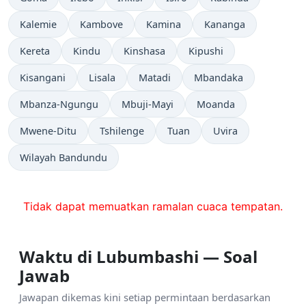
Kalemie
Kambove
Kamina
Kananga
Kereta
Kindu
Kinshasa
Kipushi
Kisangani
Lisala
Matadi
Mbandaka
Mbanza-Ngungu
Mbuji-Mayi
Moanda
Mwene-Ditu
Tshilenge
Tuan
Uvira
Wilayah Bandundu
Tidak dapat memuatkan ramalan cuaca tempatan.
Waktu di Lubumbashi — Soal
Jawab
Jawapan dikemas kini setiap permintaan berdasarkan