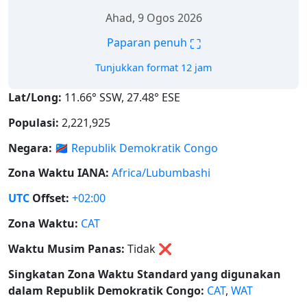
Ahad, 9 Ogos 2026
⛶
Paparan penuh
Tunjukkan format 12 jam
Lat/Long:
11.66° SSW, 27.48° ESE
Populasi:
2,221,925
Negara:
🇨🇩
Republik Demokratik Congo
Zona Waktu IANA:
Africa/Lubumbashi
UTC
Offset:
+02:00
Zona Waktu:
CAT
Waktu Musim Panas:
Tidak
❌
Singkatan Zona Waktu Standard yang digunakan
dalam Republik Demokratik Congo:
CAT
,
WAT