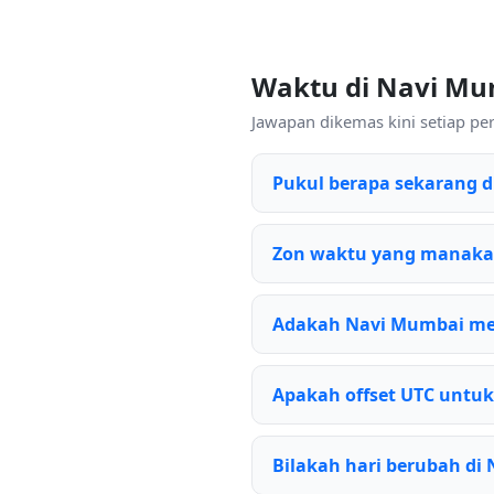
Waktu di Navi Mu
Jawapan dikemas kini setiap p
Pukul berapa sekarang 
Zon waktu yang manaka
Adakah Navi Mumbai me
Apakah offset UTC untu
Bilakah hari berubah di