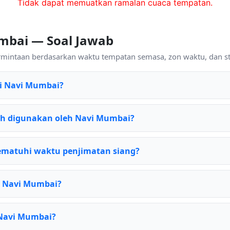
Tidak dapat memuatkan ramalan cuaca tempatan.
mbai — Soal Jawab
ermintaan berdasarkan waktu tempatan semasa, zon waktu, dan s
di Navi Mumbai?
h digunakan oleh Navi Mumbai?
matuhi waktu penjimatan siang?
k Navi Mumbai?
 Navi Mumbai?