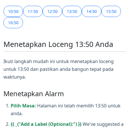
10:50
11:50
12:50
13:50
14:50
15:50
16:50
Menetapkan Loceng 13:50 Anda
Ikuti langkah mudah ini untuk menetapkan loceng
untuk 13:50 dan pastikan anda bangun tepat pada
waktunya.
Menetapkan Alarm
Pilih Masa:
Halaman ini telah memilih 13:50 untuk
anda.
{{ _("Add a Label (Optional):") }}
We've suggested a