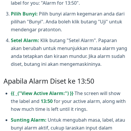
label for you: "Alarm for 13:50".
Pilih Bunyi:
Pilih bunyi alarm kegemaran anda dari
pilihan "Bunyi". Anda boleh klik butang "Uji" untuk
mendengar pratonton.
Setel Alarm:
Klik butang "Setel Alarm". Paparan
akan berubah untuk menunjukkan masa alarm yang
anda tetapkan dan kiraan mundur. Jika alarm sudah
diset, butang ini akan mengemaskininya.
Apabila Alarm Diset ke 13:50
{{ _("View Active Alarm:") }}
The screen will show
the label and
13:50
for your active alarm, along with
how much time is left until it rings.
Sunting Alarm:
Untuk mengubah masa, label, atau
bunyi alarm aktif, cukup laraskan input dalam