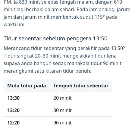
PM. Ia 830 minit selepas tengah malam, dengan 610
minit lagi berbaki dalam sehari. Pada jam analog, jarum
jam dan jarum minit membentuk sudut 115° pada
waktu ini.
Tidur sebentar sebelum penggera 13:50
Merancang tidur sebentar yang berakhir pada 13:50?
Tidur singkat 20–30 minit mengelakkan tidur lena
supaya anda bangun segar, manakala tidur 90 minit
merangkumi satu kitaran tidur penuh:
Mula tidur pada
Tempoh tidur sebentar
13:30
20 minit
13:20
30 minit
12:20
90 minit