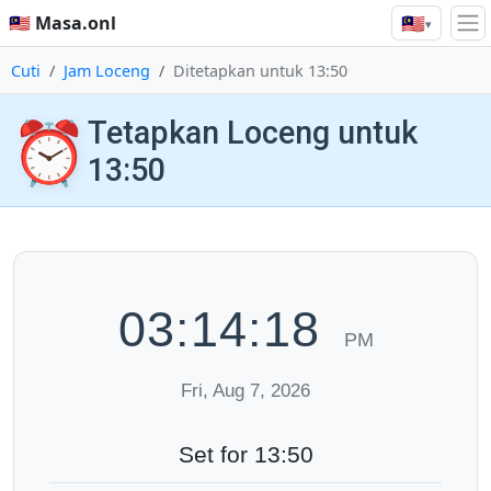
🇲🇾
🇲🇾 Masa.onl
▾
Cuti
Jam Loceng
Ditetapkan untuk 13:50
⏰
Tetapkan Loceng untuk
13:50
03:14:19
PM
Fri, Aug 7, 2026
Set for 13:50