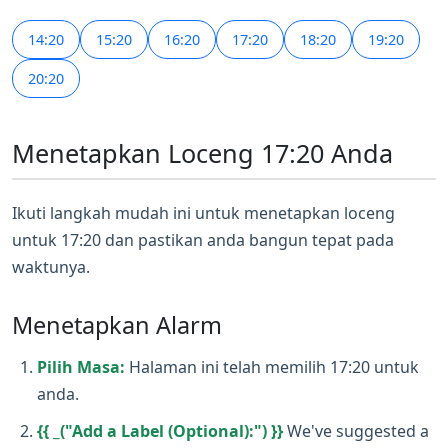
14:20
15:20
16:20
17:20
18:20
19:20
20:20
Menetapkan Loceng 17:20 Anda
Ikuti langkah mudah ini untuk menetapkan loceng
untuk 17:20 dan pastikan anda bangun tepat pada
waktunya.
Menetapkan Alarm
Pilih Masa:
Halaman ini telah memilih 17:20 untuk
anda.
{{ _("Add a Label (Optional):") }}
We've suggested a