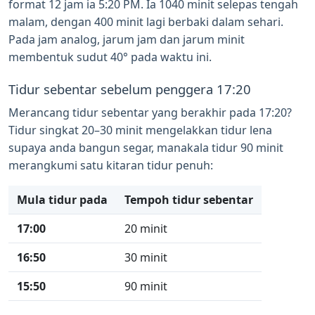
format 12 jam ia 5:20 PM. Ia 1040 minit selepas tengah
malam, dengan 400 minit lagi berbaki dalam sehari.
Pada jam analog, jarum jam dan jarum minit
membentuk sudut 40° pada waktu ini.
Tidur sebentar sebelum penggera 17:20
Merancang tidur sebentar yang berakhir pada 17:20?
Tidur singkat 20–30 minit mengelakkan tidur lena
supaya anda bangun segar, manakala tidur 90 minit
merangkumi satu kitaran tidur penuh:
Mula tidur pada
Tempoh tidur sebentar
17:00
20 minit
16:50
30 minit
15:50
90 minit