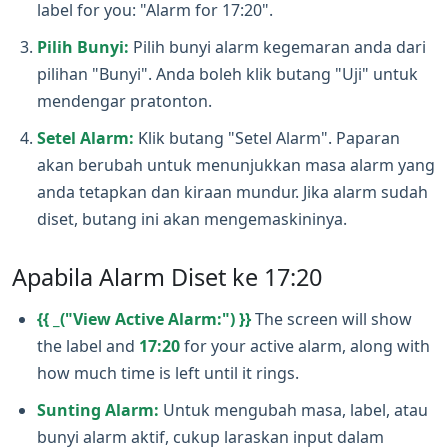
label for you: "Alarm for 17:20".
Pilih Bunyi:
Pilih bunyi alarm kegemaran anda dari
pilihan "Bunyi". Anda boleh klik butang "Uji" untuk
mendengar pratonton.
Setel Alarm:
Klik butang "Setel Alarm". Paparan
akan berubah untuk menunjukkan masa alarm yang
anda tetapkan dan kiraan mundur. Jika alarm sudah
diset, butang ini akan mengemaskininya.
Apabila Alarm Diset ke 17:20
{{ _("View Active Alarm:") }}
The screen will show
the label and
17:20
for your active alarm, along with
how much time is left until it rings.
Sunting Alarm:
Untuk mengubah masa, label, atau
bunyi alarm aktif, cukup laraskan input dalam