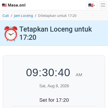
🇲🇾
🇲🇾 Masa.onl
▾
Cuti
Jam Loceng
Ditetapkan untuk 17:20
⏰
Tetapkan Loceng untuk
17:20
09:30:41
AM
Sat, Aug 8, 2026
Set for 17:20