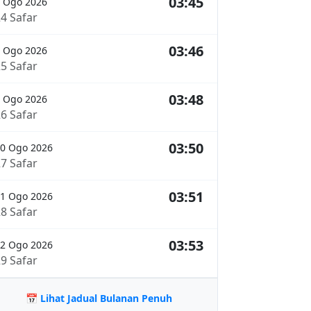
03:45
 Ogo 2026
24 Safar
03:46
 Ogo 2026
25 Safar
03:48
 Ogo 2026
26 Safar
03:50
0 Ogo 2026
27 Safar
03:51
1 Ogo 2026
28 Safar
03:53
2 Ogo 2026
29 Safar
📅 Lihat Jadual Bulanan Penuh