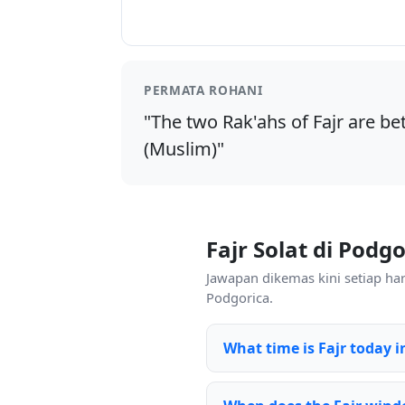
PERMATA ROHANI
"The two Rak'ahs of Fajr are bet
(Muslim)"
Fajr Solat di Podg
Jawapan dikemas kini setiap hari
Podgorica.
What time is Fajr today 