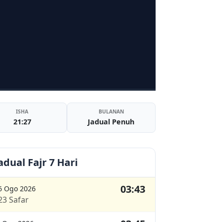
ISHA
BULANAN
21:27
Jadual Penuh
adual Fajr 7 Hari
03:43
6 Ogo 2026
23 Safar