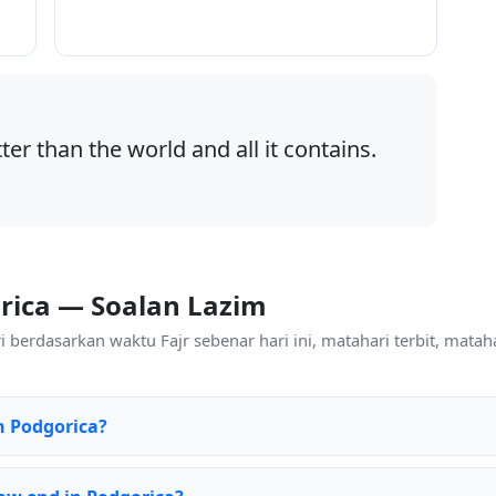
ter than the world and all it contains.
orica — Soalan Lazim
 berdasarkan waktu Fajr sebenar hari ini, matahari terbit, mataha
in Podgorica?