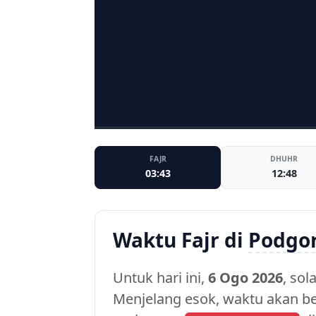
FAJR
DHUHR
03:43
12:48
Waktu Fajr di
Podgor
Untuk hari ini,
6 Ogo 2026
, sol
Menjelang esok, waktu akan 