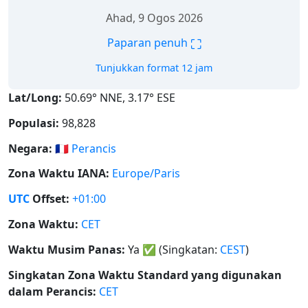
Ahad, 9 Ogos 2026
⛶
Paparan penuh
Tunjukkan format 12 jam
Lat/Long:
50.69° NNE, 3.17° ESE
Populasi:
98,828
Negara:
🇫🇷
Perancis
Zona Waktu IANA:
Europe/Paris
UTC
Offset:
+01:00
Zona Waktu:
CET
Waktu Musim Panas:
Ya
✅
(Singkatan:
CEST
)
Singkatan Zona Waktu Standard yang digunakan
dalam Perancis:
CET