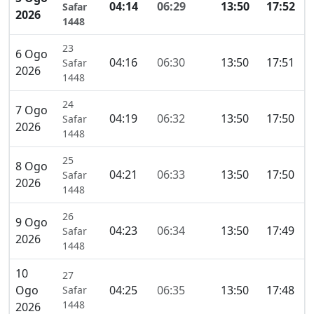
04:14
06:29
13:50
17:52
2
Safar
2026
1448
23
6 Ogo
04:16
06:30
13:50
17:51
2
Safar
2026
1448
24
7 Ogo
04:19
06:32
13:50
17:50
2
Safar
2026
1448
25
8 Ogo
04:21
06:33
13:50
17:50
2
Safar
2026
1448
26
9 Ogo
04:23
06:34
13:50
17:49
2
Safar
2026
1448
10
27
Ogo
04:25
06:35
13:50
17:48
2
Safar
1448
2026