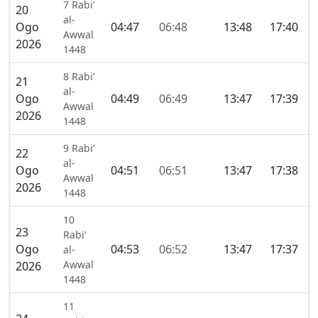
7 Rabi’
20
al-
Ogo
04:47
06:48
13:48
17:40
2
Awwal
2026
1448
8 Rabi’
21
al-
Ogo
04:49
06:49
13:47
17:39
2
Awwal
2026
1448
9 Rabi’
22
al-
Ogo
04:51
06:51
13:47
17:38
2
Awwal
2026
1448
10
23
Rabi’
Ogo
04:53
06:52
13:47
17:37
2
al-
Awwal
2026
1448
11