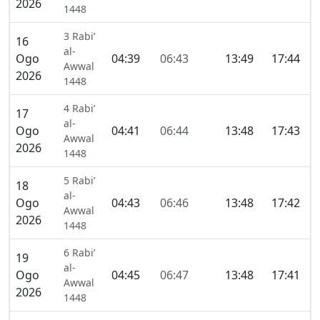
2026
1448
3 Rabi’
16
al-
Ogo
04:39
06:43
13:49
17:44
2
Awwal
2026
1448
4 Rabi’
17
al-
Ogo
04:41
06:44
13:48
17:43
2
Awwal
2026
1448
5 Rabi’
18
al-
Ogo
04:43
06:46
13:48
17:42
2
Awwal
2026
1448
6 Rabi’
19
al-
Ogo
04:45
06:47
13:48
17:41
2
Awwal
2026
1448