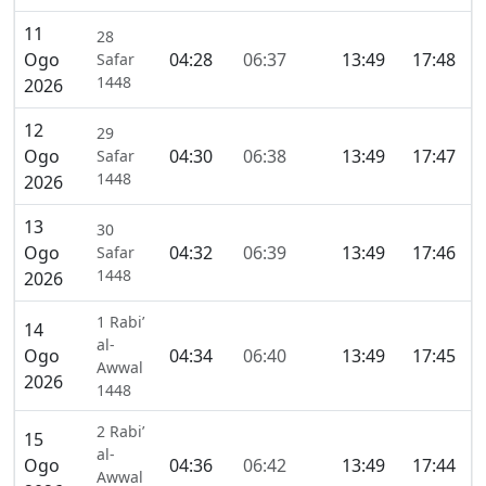
11
28
Ogo
04:28
06:37
13:49
17:48
2
Safar
1448
2026
12
29
Ogo
04:30
06:38
13:49
17:47
2
Safar
1448
2026
13
30
Ogo
04:32
06:39
13:49
17:46
2
Safar
1448
2026
1 Rabi’
14
al-
Ogo
04:34
06:40
13:49
17:45
2
Awwal
2026
1448
2 Rabi’
15
al-
Ogo
04:36
06:42
13:49
17:44
2
Awwal