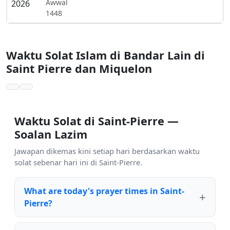
Awwal
2026
1448
Waktu Solat Islam di Bandar Lain di
Saint Pierre dan Miquelon
Waktu Solat di Saint-Pierre —
Soalan Lazim
Jawapan dikemas kini setiap hari berdasarkan waktu
solat sebenar hari ini di Saint-Pierre.
What are today's prayer times in Saint-
Pierre?