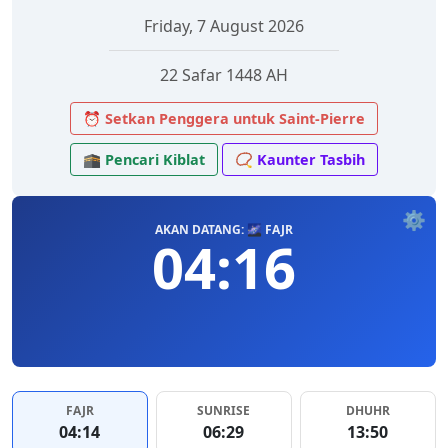
Friday, 7 August 2026
22 Safar 1448 AH
⏰ Setkan Penggera untuk Saint-Pierre
🕋 Pencari Kiblat
📿 Kaunter Tasbih
⚙️
AKAN DATANG: 🌌 FAJR
04:16
FAJR
SUNRISE
DHUHR
04:14
06:29
13:50