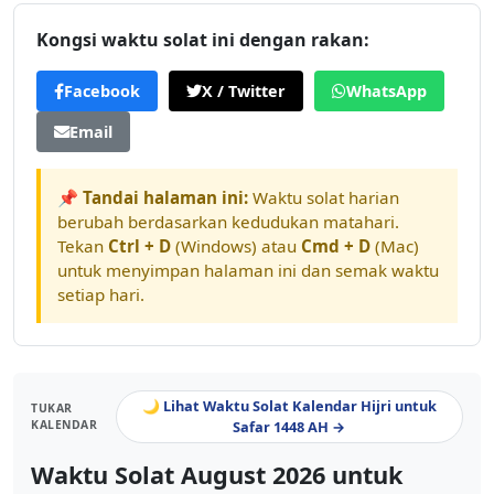
Kongsi waktu solat ini dengan rakan:
Facebook
X / Twitter
WhatsApp
Email
📌 Tandai halaman ini:
Waktu solat harian
berubah berdasarkan kedudukan matahari.
Tekan
Ctrl + D
(Windows) atau
Cmd + D
(Mac)
untuk menyimpan halaman ini dan semak waktu
setiap hari.
🌙 Lihat Waktu Solat Kalendar Hijri untuk
TUKAR
KALENDAR
Safar 1448 AH →
Waktu Solat August 2026 untuk