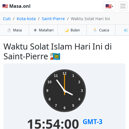
🇲🇾
🇲🇾 Masa.onl
▾
Cuti
Kota-kota
Saint-Pierre
Waktu Solat Hari Ini
⏱️
Masa
☀️
Matahari
🌙
Bulan
🌦️
Cuaca
💨
Waktu Solat Islam Hari Ini di
Saint-Pierre 🇵🇲
12
11
1
10
2
9
3
8
4
7
5
6
15:54:00
GMT-3