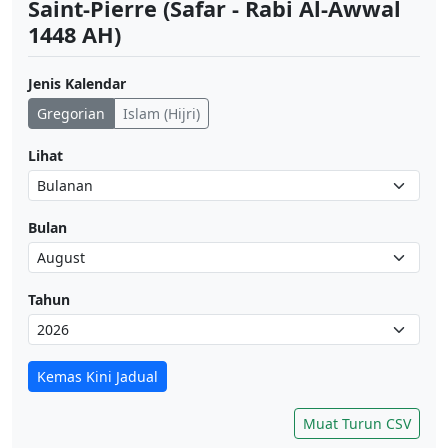
Saint-Pierre (Safar - Rabi Al-Awwal
1448 AH)
Jenis Kalendar
Gregorian
Islam (Hijri)
Lihat
Bulan
Tahun
Kemas Kini Jadual
Muat Turun CSV