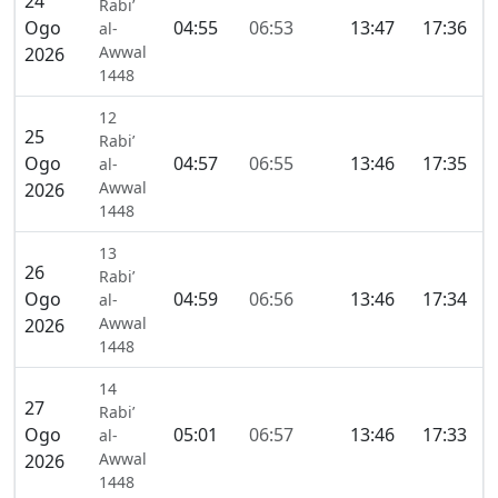
24
Rabi’
Ogo
04:55
06:53
13:47
17:36
2
al-
Awwal
2026
1448
12
25
Rabi’
Ogo
04:57
06:55
13:46
17:35
2
al-
Awwal
2026
1448
13
26
Rabi’
Ogo
04:59
06:56
13:46
17:34
2
al-
Awwal
2026
1448
14
27
Rabi’
Ogo
05:01
06:57
13:46
17:33
2
al-
Awwal
2026
1448