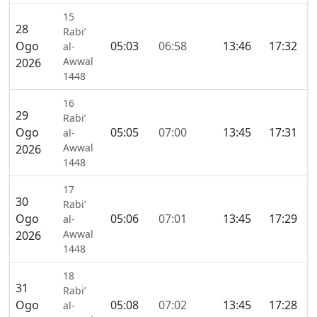
15
28
Rabi’
Ogo
05:03
06:58
13:46
17:32
2
al-
Awwal
2026
1448
16
29
Rabi’
Ogo
05:05
07:00
13:45
17:31
2
al-
Awwal
2026
1448
17
30
Rabi’
Ogo
05:06
07:01
13:45
17:29
2
al-
Awwal
2026
1448
18
31
Rabi’
Ogo
05:08
07:02
13:45
17:28
2
al-