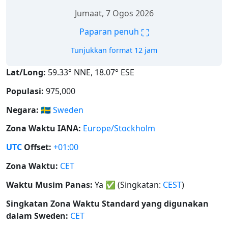
Jumaat, 7 Ogos 2026
⛶
Paparan penuh
Tunjukkan format 12 jam
Lat/Long:
59.33° NNE, 18.07° ESE
Populasi:
975,000
Negara:
🇸🇪
Sweden
Zona Waktu IANA:
Europe/Stockholm
UTC
Offset:
+01:00
Zona Waktu:
CET
Waktu Musim Panas:
Ya
✅
(Singkatan:
CEST
)
Singkatan Zona Waktu Standard yang digunakan
dalam Sweden:
CET