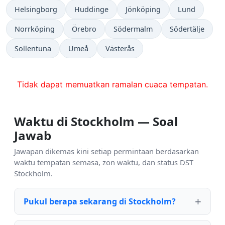
Helsingborg
Huddinge
Jönköping
Lund
Norrköping
Örebro
Södermalm
Södertälje
Sollentuna
Umeå
Västerås
Tidak dapat memuatkan ramalan cuaca tempatan.
Waktu di Stockholm — Soal
Jawab
Jawapan dikemas kini setiap permintaan berdasarkan
waktu tempatan semasa, zon waktu, dan status DST
Stockholm.
Pukul berapa sekarang di Stockholm?