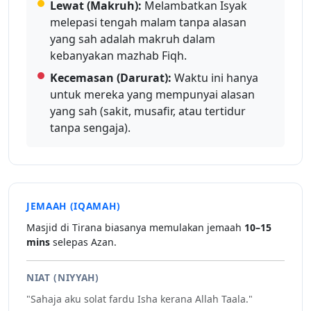
Lewat (Makruh):
Melambatkan Isyak
melepasi tengah malam tanpa alasan
yang sah adalah makruh dalam
kebanyakan mazhab Fiqh.
Kecemasan (Darurat):
Waktu ini hanya
untuk mereka yang mempunyai alasan
yang sah (sakit, musafir, atau tertidur
tanpa sengaja).
JEMAAH (IQAMAH)
Masjid di Tirana biasanya memulakan jemaah
10–15
mins
selepas Azan.
NIAT (NIYYAH)
"Sahaja aku solat fardu Isha kerana Allah Taala."