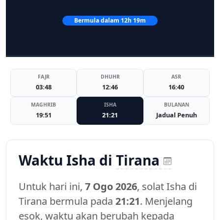
Bermula dalam 12h 19m
FAJR
DHUHR
ASR
03:48
12:46
16:40
MAGHRIB
ISHA
BULANAN
19:51
21:21
Jadual Penuh
Waktu Isha di
Tirana
Untuk hari ini,
7 Ogo 2026
, solat Isha di
Tirana bermula pada
21:21
. Menjelang
esok, waktu akan berubah kepada