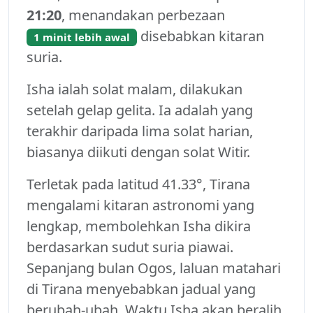
21:20
, menandakan perbezaan
disebabkan kitaran
1 minit lebih awal
suria.
Isha ialah solat malam, dilakukan
setelah gelap gelita. Ia adalah yang
terakhir daripada lima solat harian,
biasanya diikuti dengan solat Witir.
Terletak pada latitud 41.33°, Tirana
mengalami kitaran astronomi yang
lengkap, membolehkan Isha dikira
berdasarkan sudut suria piawai.
Sepanjang bulan Ogos, laluan matahari
di Tirana menyebabkan jadual yang
berubah-ubah. Waktu Isha akan beralih