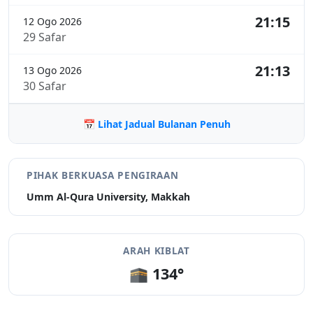
21:15
12 Ogo 2026
29 Safar
21:13
13 Ogo 2026
30 Safar
📅 Lihat Jadual Bulanan Penuh
PIHAK BERKUASA PENGIRAAN
Umm Al-Qura University, Makkah
ARAH KIBLAT
🕋 134°