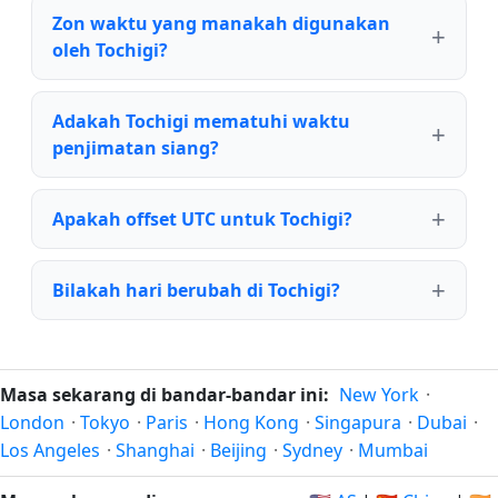
Zon waktu yang manakah digunakan
oleh Tochigi?
Adakah Tochigi mematuhi waktu
penjimatan siang?
Apakah offset UTC untuk Tochigi?
Bilakah hari berubah di Tochigi?
Masa sekarang di bandar-bandar ini:
New York
·
London
·
Tokyo
·
Paris
·
Hong Kong
·
Singapura
·
Dubai
·
Los Angeles
·
Shanghai
·
Beijing
·
Sydney
·
Mumbai