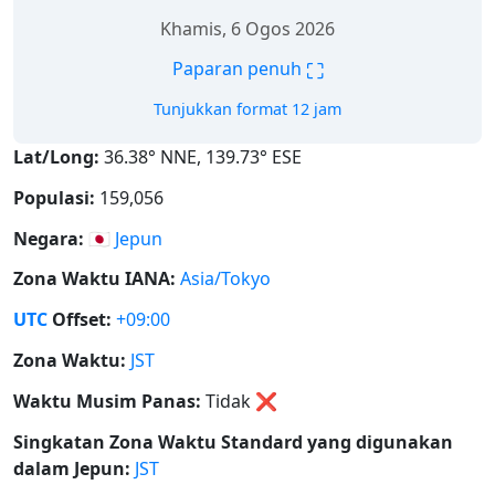
Khamis, 6 Ogos 2026
⛶
Paparan penuh
Tunjukkan format 12 jam
Lat/Long:
36.38° NNE, 139.73° ESE
Populasi:
159,056
Negara:
🇯🇵
Jepun
Zona Waktu IANA:
Asia/Tokyo
UTC
Offset:
+09:00
Zona Waktu:
JST
Waktu Musim Panas:
Tidak
❌
Singkatan Zona Waktu Standard yang digunakan
dalam Jepun:
JST