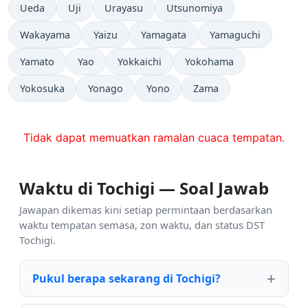
Ueda
Uji
Urayasu
Utsunomiya
Wakayama
Yaizu
Yamagata
Yamaguchi
Yamato
Yao
Yokkaichi
Yokohama
Yokosuka
Yonago
Yono
Zama
Tidak dapat memuatkan ramalan cuaca tempatan.
Waktu di Tochigi — Soal Jawab
Jawapan dikemas kini setiap permintaan berdasarkan
waktu tempatan semasa, zon waktu, dan status DST
Tochigi.
Pukul berapa sekarang di Tochigi?